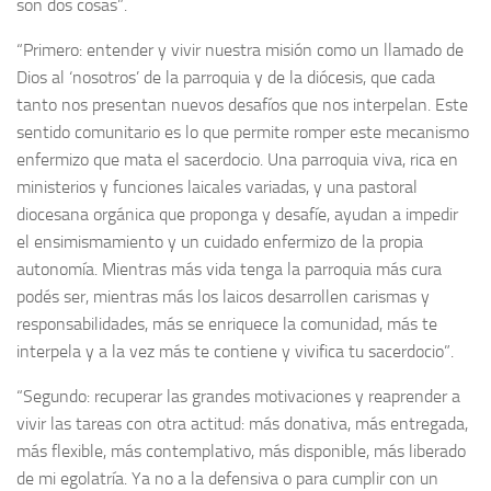
son dos cosas”.
“Primero: entender y vivir nuestra misión como un llamado de
Dios al ‘nosotros’ de la parroquia y de la diócesis, que cada
tanto nos presentan nuevos desafíos que nos interpelan. Este
sentido comunitario es lo que permite romper este mecanismo
enfermizo que mata el sacerdocio. Una parroquia viva, rica en
ministerios y funciones laicales variadas, y una pastoral
diocesana orgánica que proponga y desafíe, ayudan a impedir
el ensimismamiento y un cuidado enfermizo de la propia
autonomía. Mientras más vida tenga la parroquia más cura
podés ser, mientras más los laicos desarrollen carismas y
responsabilidades, más se enriquece la comunidad, más te
interpela y a la vez más te contiene y vivifica tu sacerdocio”.
“Segundo: recuperar las grandes motivaciones y reaprender a
vivir las tareas con otra actitud: más donativa, más entregada,
más flexible, más contemplativo, más disponible, más liberado
de mi egolatría. Ya no a la defensiva o para cumplir con un