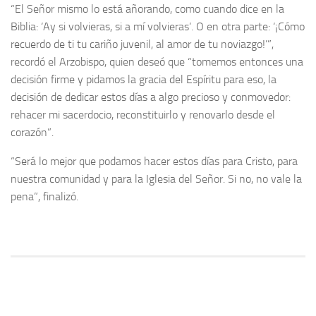
“El Señor mismo lo está añorando, como cuando dice en la
Biblia: ‘Ay si volvieras, si a mí volvieras’. O en otra parte: ‘¡Cómo
recuerdo de ti tu cariño juvenil, al amor de tu noviazgo!’”,
recordó el Arzobispo, quien deseó que “tomemos entonces una
decisión firme y pidamos la gracia del Espíritu para eso, la
decisión de dedicar estos días a algo precioso y conmovedor:
rehacer mi sacerdocio, reconstituirlo y renovarlo desde el
corazón”.
“Será lo mejor que podamos hacer estos días para Cristo, para
nuestra comunidad y para la Iglesia del Señor. Si no, no vale la
pena”, finalizó.