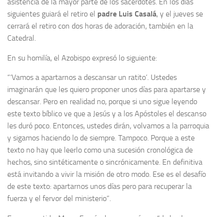
asistencia de la mayor parte de los sacerdotes. En los días
siguientes guiará el retiro el
padre Luis Casalá
, y el jueves se
cerrará el retiro con dos horas de adoración, también en la
Catedral.
En su homilía, el Azobispo expresó lo siguiente:
“‘Vamos a apartarnos a descansar un ratito’. Ustedes
imaginarán que les quiero proponer unos días para apartarse y
descansar. Pero en realidad no, porque si uno sigue leyendo
este texto bíblico ve que a Jesús y a los Apóstoles el descanso
les duró poco. Entonces, ustedes dirán, volvamos a la parroquia
y sigamos haciendo lo de siempre. Tampoco. Porque a este
texto no hay que leerlo como una sucesión cronológica de
hechos, sino sintéticamente o sincrónicamente. En definitiva
está invitando a vivir la misión de otro modo. Ese es el desafío
de este texto: apartarnos unos días pero para recuperar la
fuerza y el fervor del ministerio”.