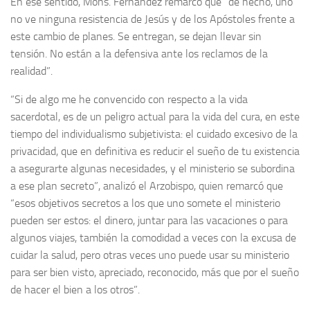
En ese sentido, Mons. Fernández remarcó que “de hecho, uno
no ve ninguna resistencia de Jesús y de los Apóstoles frente a
este cambio de planes. Se entregan, se dejan llevar sin
tensión. No están a la defensiva ante los reclamos de la
realidad”.
“Si de algo me he convencido con respecto a la vida
sacerdotal, es de un peligro actual para la vida del cura, en este
tiempo del individualismo subjetivista: el cuidado excesivo de la
privacidad, que en definitiva es reducir el sueño de tu existencia
a asegurarte algunas necesidades, y el ministerio se subordina
a ese plan secreto”, analizó el Arzobispo, quien remarcó que
“esos objetivos secretos a los que uno somete el ministerio
pueden ser estos: el dinero, juntar para las vacaciones o para
algunos viajes, también la comodidad a veces con la excusa de
cuidar la salud, pero otras veces uno puede usar su ministerio
para ser bien visto, apreciado, reconocido, más que por el sueño
de hacer el bien a los otros”.