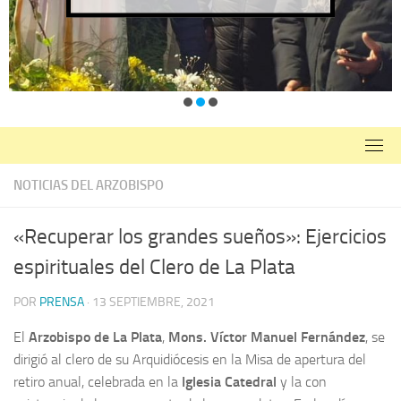
NOTICIAS DEL ARZOBISPO
«Recuperar los grandes sueños»: Ejercicios
espirituales del Clero de La Plata
POR
PRENSA
·
13 SEPTIEMBRE, 2021
El
Arzobispo de La Plata
,
Mons. Víctor Manuel Fernández
, se
dirigió al clero de su Arquidiócesis en la Misa de apertura del
retiro anual, celebrada en la
Iglesia Catedral
y la con