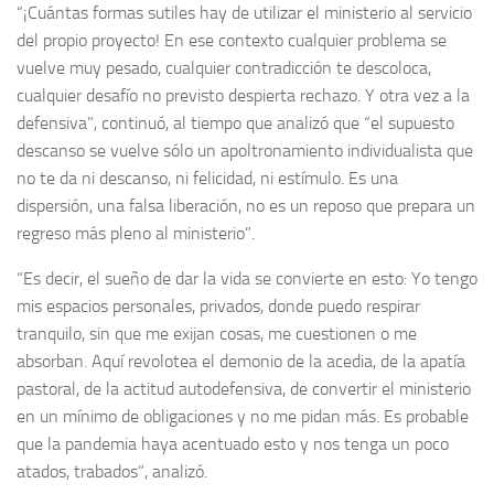
“¡Cuántas formas sutiles hay de utilizar el ministerio al servicio
del propio proyecto! En ese contexto cualquier problema se
vuelve muy pesado, cualquier contradicción te descoloca,
cualquier desafío no previsto despierta rechazo. Y otra vez a la
defensiva”, continuó, al tiempo que analizó que “el supuesto
descanso se vuelve sólo un apoltronamiento individualista que
no te da ni descanso, ni felicidad, ni estímulo. Es una
dispersión, una falsa liberación, no es un reposo que prepara un
regreso más pleno al ministerio”.
“Es decir, el sueño de dar la vida se convierte en esto: Yo tengo
mis espacios personales, privados, donde puedo respirar
tranquilo, sin que me exijan cosas, me cuestionen o me
absorban. Aquí revolotea el demonio de la acedia, de la apatía
pastoral, de la actitud autodefensiva, de convertir el ministerio
en un mínimo de obligaciones y no me pidan más. Es probable
que la pandemia haya acentuado esto y nos tenga un poco
atados, trabados”, analizó.