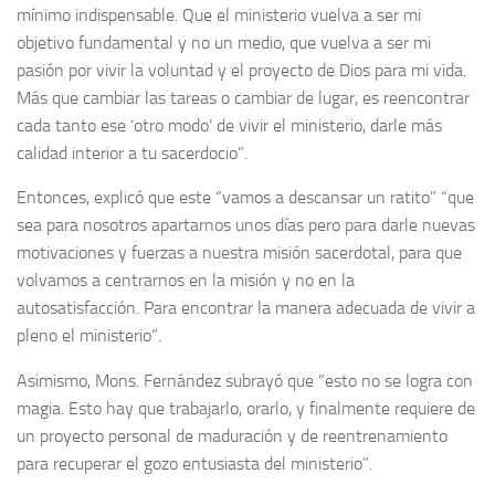
mínimo indispensable. Que el ministerio vuelva a ser mi
objetivo fundamental y no un medio, que vuelva a ser mi
pasión por vivir la voluntad y el proyecto de Dios para mi vida.
Más que cambiar las tareas o cambiar de lugar, es reencontrar
cada tanto ese ‘otro modo’ de vivir el ministerio, darle más
calidad interior a tu sacerdocio”.
Entonces, explicó que este “vamos a descansar un ratito” “que
sea para nosotros apartarnos unos días pero para darle nuevas
motivaciones y fuerzas a nuestra misión sacerdotal, para que
volvamos a centrarnos en la misión y no en la
autosatisfacción. Para encontrar la manera adecuada de vivir a
pleno el ministerio”.
Asimismo, Mons. Fernández subrayó que “esto no se logra con
magia. Esto hay que trabajarlo, orarlo, y finalmente requiere de
un proyecto personal de maduración y de reentrenamiento
para recuperar el gozo entusiasta del ministerio”.