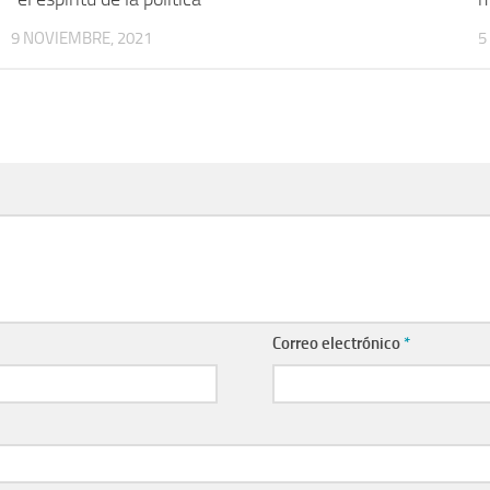
9 NOVIEMBRE, 2021
5
Correo electrónico
*