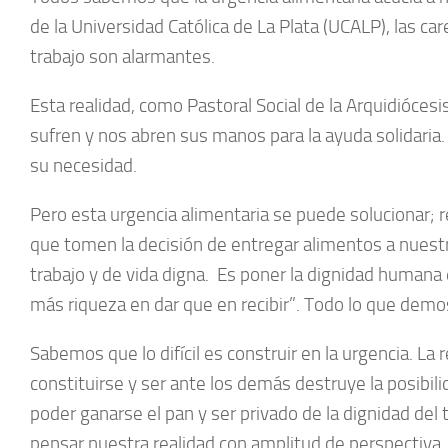
de la Universidad Católica de La Plata (UCALP), las ca
trabajo son alarmantes.
Esta realidad, como Pastoral Social de la Arquidiócesi
sufren y nos abren sus manos para la ayuda solidaria.
su necesidad.
Pero esta urgencia alimentaria se puede solucionar; 
que tomen la decisión de entregar alimentos a nuest
trabajo y de vida digna. Es poner la dignidad humana
más riqueza en dar que en recibir”. Todo lo que demo
Sabemos que lo difícil es construir en la urgencia. La
constituirse y ser ante los demás destruye la posibi
poder ganarse el pan y ser privado de la dignidad del 
pensar nuestra realidad con amplitud de perspectiva