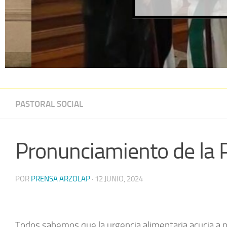
PASTORAL SOCIAL
Pronunciamiento de la Pa
POR
PRENSA ARZOLAP
·
12 JUNIO, 2024
Todos sabemos que la urgencia alimentaria acucia a n