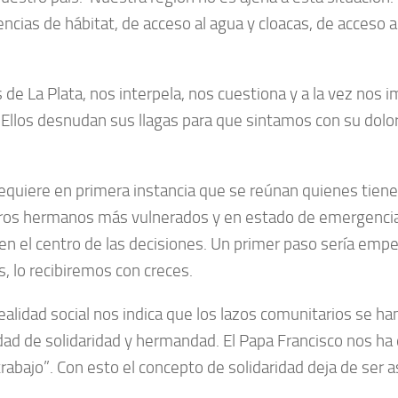
rencias de hábitat, de acceso al agua y cloacas, de acceso 
s de La Plata, nos interpela, nos cuestiona y a la vez nos
 Ellos desnudan sus llagas para que sintamos con su dolor
requiere en primera instancia que se reúnan quienes tien
ros hermanos más vulnerados y en estado de emergencia;
 en el centro de las decisiones. Un primer paso sería em
s, lo recibiremos con creces.
 realidad social nos indica que los lazos comunitarios se h
lidad de solidaridad y hermandad. El Papa Francisco nos h
trabajo”. Con esto el concepto de solidaridad deja de ser 
.