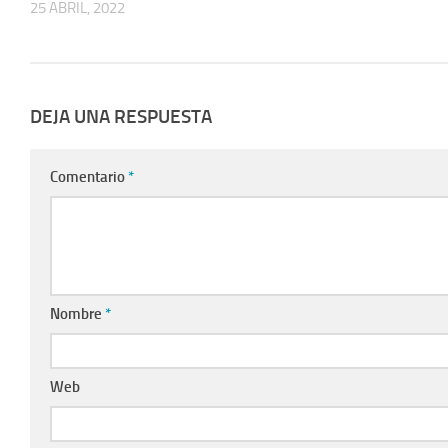
25 ABRIL, 2022
DEJA UNA RESPUESTA
Comentario
*
Nombre
*
Web