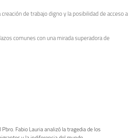
creación de trabajo digno y la posibilidad de acceso a
ar lazos comunes con una mirada superadora de
l Pbro. Fabio Lauria analizó la tragedia de los
igrantes y la indiferencia del mundo