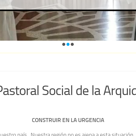
storal Social de la Arquid
CONSTRUIR EN LA URGENCIA
uestro país. Nuestra región no es ajena a esta situació