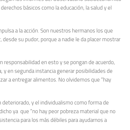
a derechos básicos como la educación, la salud y el
 impulsa a la acción. Son nuestros hermanos los que
, desde su pudor, porque a nadie le da placer mostrar
en responsabilidad en esto y se pongan de acuerdo,
 y en segunda instancia generar posibilidades de
pezar a entregar alimentos. No olvidemos que “hay
an deteriorado, y el individualismo como forma de
a dicho ya que “no hay peor pobreza material que no
asistencia para los más débiles para ayudarnos a