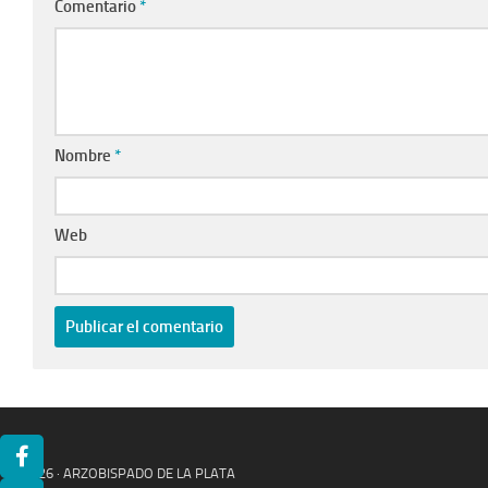
Comentario
*
Nombre
*
Web
© 2026 · ARZOBISPADO DE LA PLATA