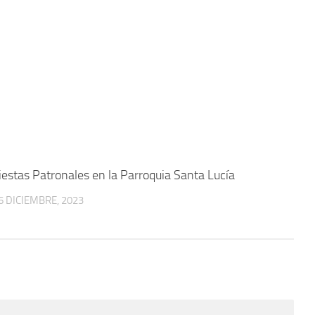
0
iestas Patronales en la Parroquia Santa Lucía
6 DICIEMBRE, 2023