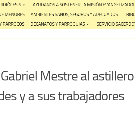
IDIÓCESIS
AYUDANOS A SOSTENER LA MISIÓN EVANGELIZADO
DE MENORES
AMBIENTES SANOS, SEGUROS Y ADECUADOS
TRIB
Y PÁRROCOS
DECANATOS Y PARROQUIAS
SERVICIO SACERDOT
Gabriel Mestre al astiller
des y a sus trabajadores