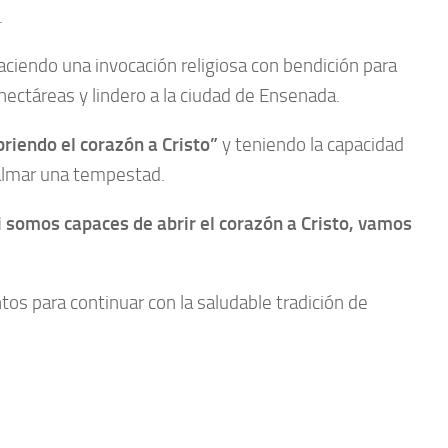
.
haciendo una invocación religiosa con bendición para
ectáreas y lindero a la ciudad de Ensenada.
briendo el corazón a Cristo”
y teniendo la capacidad
 calmar una tempestad.
i somos capaces de abrir el corazón a Cristo, vamos
os para continuar con la saludable tradición de