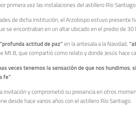
or primera vez las instalaciones del astillero Río Santiago
idades de dicha institución, el Arzobispo estuvo presente 
e se encontraban en un altar ubicado en el predio de 30 h
“profunda actitud de paz”
en la antesala a la Navidad,
“a
ico de Mt.8, que compartió como relato y donde Jesús hace
as veces tenemos la sensación de que nos hundimos
,
s
a fe”
.
la invitación y comprometió su presencia en otros moment
ene desde hace varios años con el astillero Río Santiago.