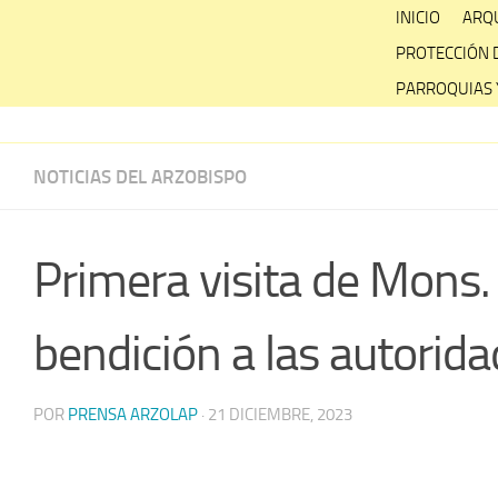
Skip
INICIO
ARQU
to
PROTECCIÓN 
content
PARROQUIAS 
NOTICIAS DEL ARZOBISPO
Primera visita de Mons. 
bendición a las autorida
POR
PRENSA ARZOLAP
·
21 DICIEMBRE, 2023