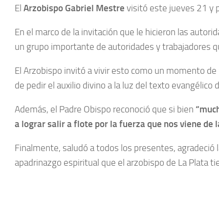
El
Arzobispo Gabriel Mestre
visitó este jueves 21 y p
En el marco de la invitación que le hicieron las autor
un grupo importante de autoridades y trabajadores qu
El Arzobispo invitó a vivir esto como un momento de
de pedir el auxilio divino a la luz del texto evangél
Además, el Padre Obispo reconoció que si bien
“much
a lograr salir a flote por la fuerza que nos viene de l
Finalmente, saludó a todos los presentes, agradeció 
apadrinazgo espiritual que el arzobispo de La Plata ti