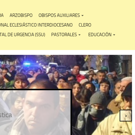
RA
ARZOBISPO
OBISPOS AUXILIARES
UNAL ECLESIÁSTICO INTERDIOCESANO
CLERO
AL DE URGENCIA (SSU)
PASTORALES
EDUCACIÓN
stica
›