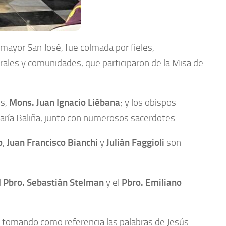
mayor San José, fue colmada por fieles,
rales y comunidades, que participaron de la Misa de
ús,
Mons. Juan Ignacio Liébana
; y los obispos
María Baliña, junto con numerosos sacerdotes.
o
,
Juan Francisco Bianchi
y
Julián Faggioli
son
l
Pbro. Sebastián Stelman
y el
Pbro.
Emiliano
, tomando como referencia las palabras de Jesús