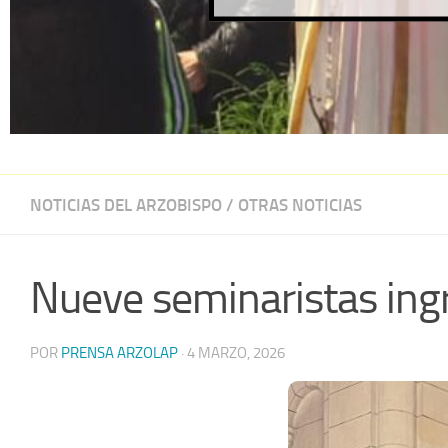
NOTICIAS DEL ARZOBISPO
/
OTRAS NOTICIAS
Nueve seminaristas ing
POR
PRENSA ARZOLAP
·
4 MARZO, 2026