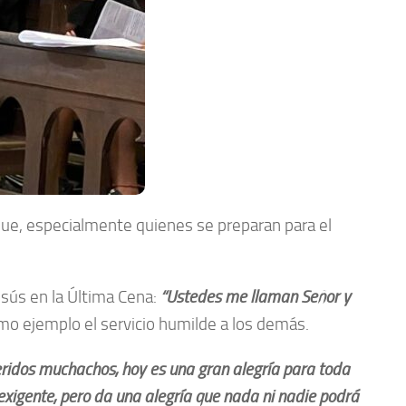
que, especialmente quienes se preparan para el
esús en la Última Cena:
“Ustedes me llaman Señor y
mo ejemplo el servicio humilde a los demás.
ridos muchachos, hoy es una gran alegría para toda
exigente, pero da una alegría que nada ni nadie podrá