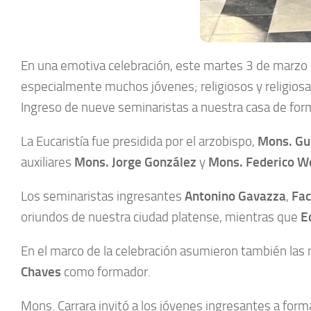
En una emotiva celebración, este martes 3 de marzo l
especialmente muchos jóvenes; religiosos y religiosa
Ingreso de nueve seminaristas a nuestra casa de for
La Eucaristía fue presidida por el arzobispo,
Mons. Gu
auxiliares
Mons. Jorge González
y
Mons. Federico W
Los seminaristas ingresantes
Antonino Gavazza
,
Fac
oriundos de nuestra ciudad platense, mientras que
E
En el marco de la celebración asumieron también las 
Chaves
como formador.
Mons. Carrara invitó a los jóvenes ingresantes a form