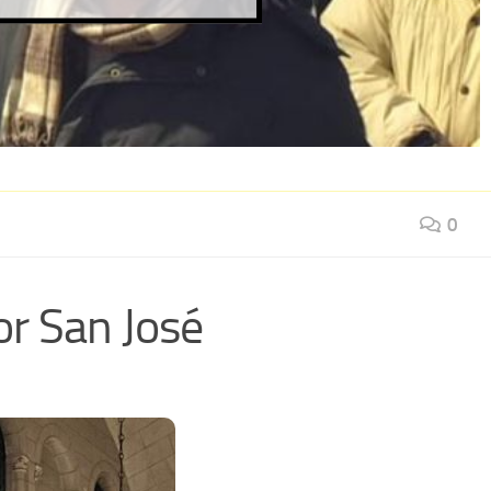
0
or San José