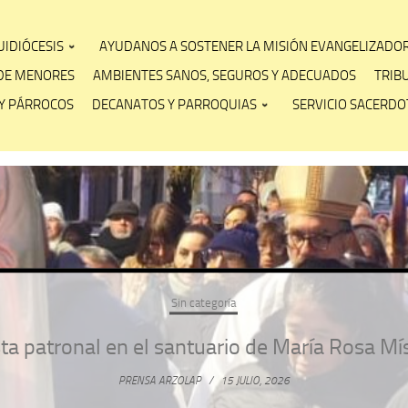
IDIÓCESIS
AYUDANOS A SOSTENER LA MISIÓN EVANGELIZADO
DE MENORES
AMBIENTES SANOS, SEGUROS Y ADECUADOS
TRIB
Y PÁRROCOS
DECANATOS Y PARROQUIAS
SERVICIO SACERDOT
Sin categoría
ta patronal en el santuario de María Rosa Mí
PRENSA ARZOLAP
/
15 JULIO, 2026