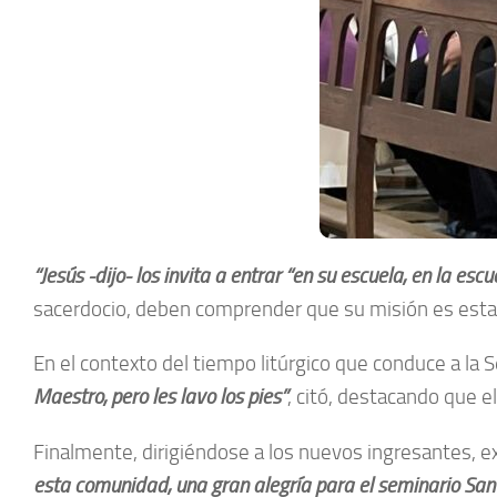
“Jesús -dijo- los invita a entrar “en su escuela, en la esc
sacerdocio, deben comprender que su misión es estar 
En el contexto del tiempo litúrgico que conduce a la
Maestro, pero les lavo los pies”
, citó, destacando que 
Finalmente, dirigiéndose a los nuevos ingresantes, ex
esta comunidad, una gran alegría para el seminario San J