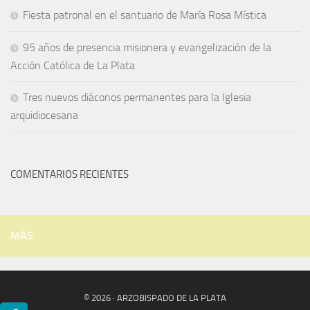
Fiesta patronal en el santuario de María Rosa Mística
95 años de presencia misionera y evangelización de la
Acción Católica de La Plata
Tres nuevos diáconos permanentes para la Iglesia
arquidiocesana
COMENTARIOS RECIENTES
MÁS
© 2026 · ARZOBISPADO DE LA PLATA