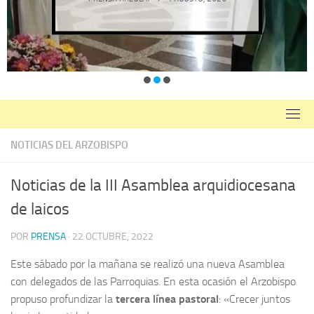
NOTICIAS DEL ARZOBISPO
Noticias de la III Asamblea arquidiocesana
de laicos
POR
PRENSA
·
22 OCTUBRE, 2022
Este sábado por la mañana se realizó una nueva Asamblea
con delegados de las Parroquias. En esta ocasión el Arzobispo
propuso profundizar la
tercera línea pastoral
: «Crecer juntos