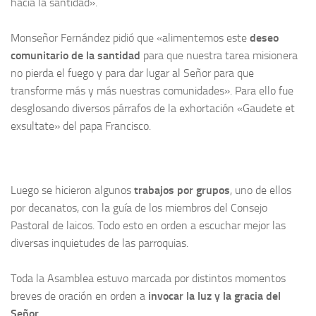
hacia la santidad».
Monseñor Fernández pidió que «alimentemos este
deseo
comunitario de la santidad
para que nuestra tarea misionera
no pierda el fuego y para dar lugar al Señor para que
transforme más y más nuestras comunidades». Para ello fue
desglosando diversos párrafos de la exhortación «Gaudete et
exsultate» del papa Francisco.
Luego se hicieron algunos
trabajos por grupos
, uno de ellos
por decanatos, con la guía de los miembros del Consejo
Pastoral de laicos. Todo esto en orden a escuchar mejor las
diversas inquietudes de las parroquias.
Toda la Asamblea estuvo marcada por distintos momentos
breves de oración en orden a
invocar la luz y la gracia del
Señor
.