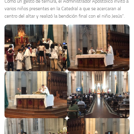
Como un gesto de ternura, el Administrador Apostólico invitó a
varios niños presentes en la Catedral a que se acercaran al
centro del altar y realizó la bendición final con el niño Jesús”.