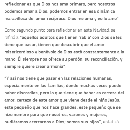
reflexionar es que Dios nos ama primero, pero nosotros
podemos amar a Dios, podemos entrar en esa dinámica
maravillosa del amor recíproco. Dios me ama y yo lo amo”
.
Como segundo punto para reflexionar en esta Navidad, se
refirió a
“aquellos adultos que tienen ‘rabia’ con Dios se les
tiene que pasar, tienen que descubrir que el amor
misericordioso y benévolo de Dios está constantemente a la
mano. Él siempre nos ofrece su perdón, su reconciliación, y
siempre quiere crear armonía”
.
“Y así nos tiene que pasar en las relaciones humanas,
especialmente en las familias, donde muchas veces puede
haber discordias, pero lo que tiene que haber es certeza del
amor, certeza de este amor que viene desde el niño Jesús,
este pequeño que nos hace grandes, este pequeño que se
hizo nombre para que nosotros, varones y mujeres,
pudiéramos acercarnos a Dios; somos sus hijos”
, enfatizó.