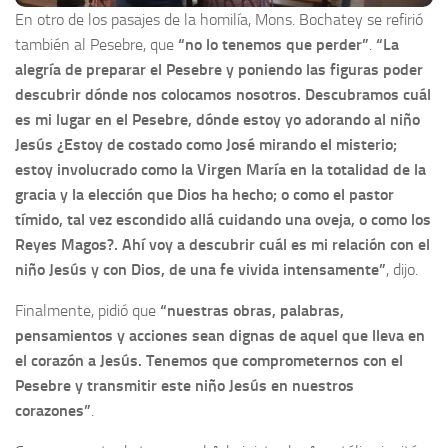
En otro de los pasajes de la homilía, Mons. Bochatey se refirió
también al Pesebre, que
“no lo tenemos que perder”
.
“La
alegría de preparar el Pesebre y poniendo las figuras poder
descubrir dónde nos colocamos nosotros. Descubramos cuál
es mi lugar en el Pesebre, dónde estoy yo adorando al niño
Jesús ¿Estoy de costado como José mirando el misterio;
estoy involucrado como la Virgen María en la totalidad de la
gracia y la elección que Dios ha hecho; o como el pastor
tímido, tal vez escondido allá cuidando una oveja, o como los
Reyes Magos?. Ahí voy a descubrir cuál es mi relación con el
niño Jesús y con Dios, de una fe vivida intensamente”
, dijo.
Finalmente, pidió que
“nuestras obras, palabras,
pensamientos y acciones sean dignas de aquel que lleva en
el corazón a Jesús. Tenemos que comprometernos con el
Pesebre y transmitir este niño Jesús en nuestros
corazones”
.