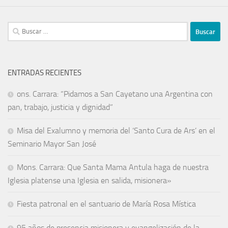
ENTRADAS RECIENTES
ons. Carrara: “Pidamos a San Cayetano una Argentina con
pan, trabajo, justicia y dignidad”
Misa del Exalumno y memoria del ‘Santo Cura de Ars’ en el
Seminario Mayor San José
Mons. Carrara: Que Santa Mama Antula haga de nuestra
Iglesia platense una Iglesia en salida, misionera»
Fiesta patronal en el santuario de María Rosa Mística
95 años de presencia misionera y evangelización de la