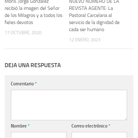
Mons. Jorge González
NUEVO NÚMERO DE LA
recibió la imagen del Señor
REVISTA AGENTE: La
de los Milagros y a todos los
Pastoral Carcelaria al
fieles devotos
servicio de la dignidad de
cada ser humano
17 OCTUBRE, 2020
12 ENERO, 2023
DEJA UNA RESPUESTA
Comentario
*
Nombre
*
Correo electrónico
*