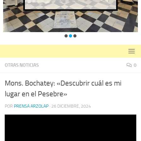
OTRAS NOTICIAS
0
Mons. Bochatey: «Descubrir cuál es mi
lugar en el Pesebre»
POR
PRENSA ARZOLAP
·
26 DICIEMBRE, 2024