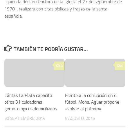
-quien la declaró Doctora de la Iglesia el 27 de septiembre de
1970-, realizara con citas bíblicas y frases de la santa
española.
TAMBIÉN TE PODRÍA GUSTAR...
0
0
Cáritas La Plata capacitó
Frente a la corrupción en el
otros 31 cuidadores
fútbol, Mons. Aguer propone
gerontológicos domiciliarios.
«volver al potrero».
30 SEPTIEMBRE, 2014
5 AGOSTO, 2015