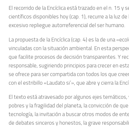
El recorrido de la Encíclica está trazado en el n. 15 y
científicos disponibles hoy (cap. 1), recurre a la luz de
excesivo repliegue autorreferencial del ser humano.
La propuesta de la Encíclica (cap. 4) es la de una «e
vinculadas con la situación ambiental. En esta perspec
que facilite procesos de decisión transparentes. Y re
responsable, sugiriendo principios para crecer en esta 
se ofrece para ser compartida con todos los que cree
con el estribillo «Laudato si’», que abre y cierra la Encí
El texto está atravesado por algunos ejes temáticos, 
pobres y la fragilidad del planeta, la convicción de q
tecnología, la invitación a buscar otros modos de ente
de debates sinceros y honestos, la grave responsabilida