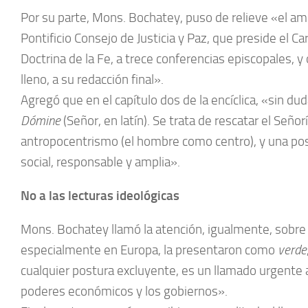
Por su parte, Mons. Bochatey, puso de relieve «el amp
Pontificio Consejo de Justicia y Paz, que preside el 
Doctrina de la Fe, a trece conferencias episcopales,
lleno, a su redacción final».
Agregó que en el capítulo dos de la encíclica, «sin dud
Dómine
(Señor, en latín). Se trata de rescatar el Seño
antropocentrismo (el hombre como centro), y una postu
social, responsable y amplia».
No a las lecturas ideológicas
Mons. Bochatey llamó la atención, igualmente, sobre 
especialmente en Europa, la presentaron como
verde
cualquier postura excluyente, es un llamado urgente al 
poderes económicos y los gobiernos».