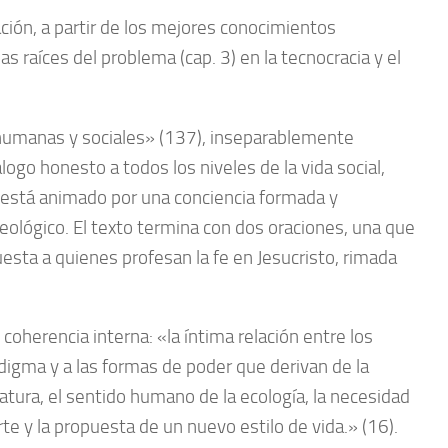
uación, a partir de los mejores conocimientos
 las raíces del problema (cap. 3) en la tecnocracia y el
s humanas y sociales» (137), inseparablemente
ogo honesto a todos los niveles de la vida social,
o está animado por una conciencia formada y
y teológico. El texto termina con dos oraciones, una que
esta a quienes profesan la fe en Jesucristo, rimada
coherencia interna: «la íntima relación entre los
radigma y a las formas de poder que derivan de la
iatura, el sentido humano de la ecología, la necesidad
rte y la propuesta de un nuevo estilo de vida.» (16).