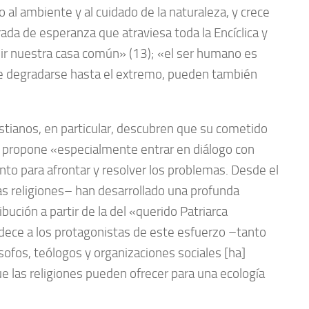
al ambiente y al cuidado de la naturaleza, y crece
ada de esperanza que atraviesa toda la Encíclica y
uir nuestra casa común» (13); «el ser humano es
de degradarse hasta el extremo, pueden también
cristianos, en particular, descubren que su cometido
se propone «especialmente entrar en diálogo con
nto para afrontar y resolver los problemas. Desde el
as religiones– han desarrollado una profunda
ución a partir de la del «querido Patriarca
dece a los protagonistas de este esfuerzo –tanto
sofos, teólogos y organizaciones sociales [ha]
ue las religiones pueden ofrecer para una ecología