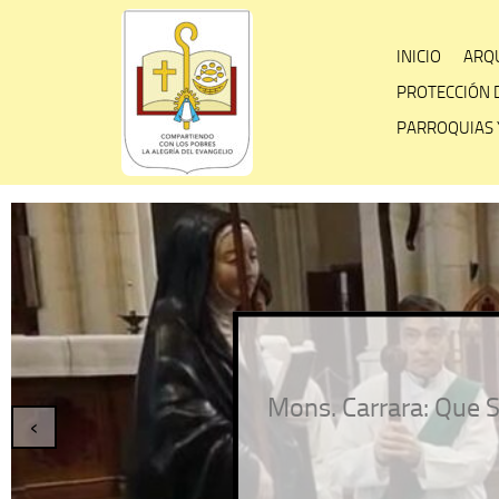
Skip
to
INICIO
ARQU
content
PROTECCIÓN 
PARROQUIAS 
Mons. Carrara: Que S
‹