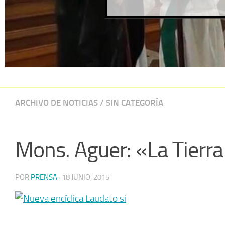
ARCHIVO DE NOTICIAS
/
SIN CATEGORÍA
Mons. Aguer: «La Tierra
POR
PRENSA
·
18 JUNIO, 2015