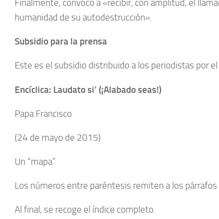
Finalmente, convocó a «recibir, con amplitud, el llamad
humanidad de su autodestrucción».
Subsidio para la prensa
Este es el subsidio distribuido a los periodistas por 
Encíclica: Laudato si’ (¡Alabado seas!)
Papa Francisco
(24 de mayo de 2015)
Un “mapa”
Los números entre paréntesis remiten a los párrafos d
Al final, se recoge el índice completo.