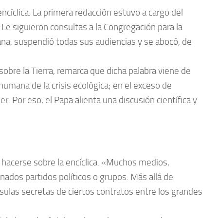
ncíclica. La primera redacción estuvo a cargo del
 Le siguieron consultas a la Congregación para la
ana, suspendió todas sus audiencias y se abocó, de
o sobre la Tierra, remarca que dicha palabra viene de
 humana de la crisis ecológica; en el exceso de
 Por eso, el Papa alienta una discusión científica y
 hacerse sobre la encíclica. «Muchos medios,
nados partidos políticos o grupos. Más allá de
áusulas secretas de ciertos contratos entre los grandes