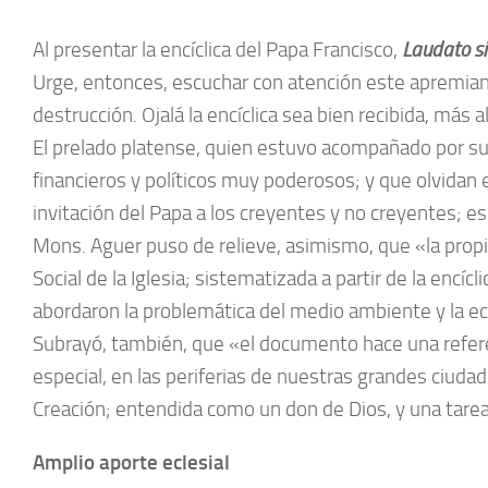
Al presentar la encíclica del Papa Francisco,
Laudato si
Urge, entonces, escuchar con atención este apremiante
destrucción. Ojalá la encíclica sea bien recibida, más a
El prelado platense, quien estuvo acompañado por su
financieros y políticos muy poderosos; y que olvida
invitación del Papa a los creyentes y no creyentes; e
Mons. Aguer puso de relieve, asimismo, que «la propia
Social de la Iglesia; sistematizada a partir de la encícl
abordaron la problemática del medio ambiente y la e
Subrayó, también, que «el documento hace una refere
especial, en las periferias de nuestras grandes ciud
Creación; entendida como un don de Dios, y una tare
Amplio aporte eclesial