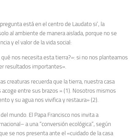
regunta está en el centro de Laudato si’, la
 solo al ambiente de manera aislada, porque no se
a y el valor de la vida social:
qué nos necesita esta tierra?»: si no nos planteamos
er resultados importantes».
as creaturas recuerda que la tierra, nuestra casa
 acoge entre sus brazos » (1). Nosotros mismos
nto y su agua nos vivifica y restaura» (2).
del mundo. El Papa Francisco nos invita a
ernacional– a una “conversión ecológica”, según
 que se nos presenta ante el «cuidado de la casa