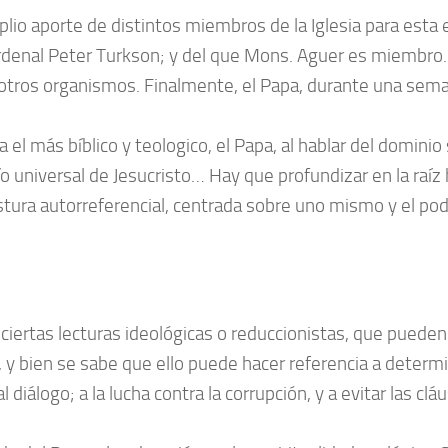
lio aporte de distintos miembros de la Iglesia para esta e
Cardenal Peter Turkson; y del que Mons. Aguer es miembro.
 y otros organismos. Finalmente, el Papa, durante una sem
a el más bíblico y teologico, el Papa, al hablar del domini
río universal de Jesucristo… Hay que profundizar en la raíz
ra autorreferencial, centrada sobre uno mismo y el poder.
ciertas lecturas ideológicas o reduccionistas, que pueden
, y bien se sabe que ello puede hacer referencia a determi
diálogo; a la lucha contra la corrupción, y a evitar las cl