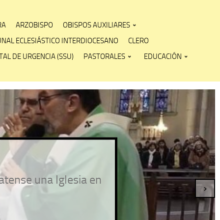
RA
ARZOBISPO
OBISPOS AUXILIARES
UNAL ECLESIÁSTICO INTERDIOCESANO
CLERO
AL DE URGENCIA (SSU)
PASTORALES
EDUCACIÓN
atense una Iglesia en
›