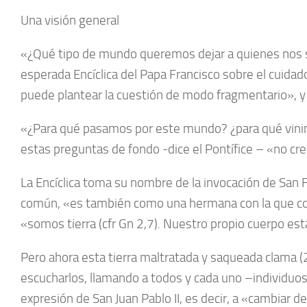
Una visión general
«¿Qué tipo de mundo queremos dejar a quienes nos suc
esperada Encíclica del Papa Francisco sobre el cuida
puede plantear la cuestión de modo fragmentario», y no
«¿Para qué pasamos por este mundo? ¿para qué vinimo
estas preguntas de fondo -dice el Pontífice – «no c
La Encíclica toma su nombre de la invocación de San Fr
común, «es también como una hermana con la que com
«somos tierra (cfr Gn 2,7). Nuestro propio cuerpo está
Pero ahora esta tierra maltratada y saqueada clama (
escucharlos, llamando a todos y cada uno –individuos,
expresión de San Juan Pablo II, es decir, a «cambiar 