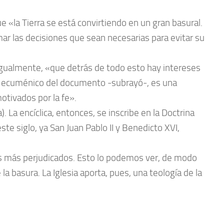
ue «la Tierra se está convirtiendo en un gran basural.
ar las decisiones que sean necesarias para evitar su
igualmente, «que detrás de todo esto hay intereses
te ecuménico del documento -subrayó-, es una
otivados por la fe».
). La encíclica, entonces, se inscribe en la Doctrina
este siglo, ya San Juan Pablo II y Benedicto XVI,
os más perjudicados. Esto lo podemos ver, de modo
 basura. La Iglesia aporta, pues, una teología de la