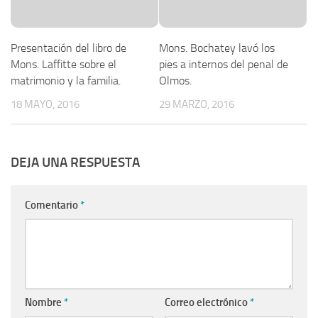
Presentación del libro de
Mons. Bochatey lavó los
Mons. Laffitte sobre el
pies a internos del penal de
matrimonio y la familia.
Olmos.
18 MAYO, 2016
29 MARZO, 2016
DEJA UNA RESPUESTA
Comentario
*
Nombre
*
Correo electrónico
*