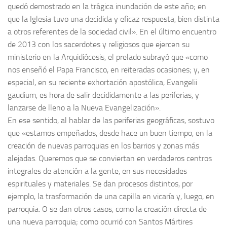
quedó demostrado en la trágica inundación de este año; en
que la Iglesia tuvo una decidida y eficaz respuesta, bien distinta
a otros referentes de la sociedad civil». En el último encuentro
de 2013 con los sacerdotes y religiosos que ejercen su
ministerio en la Arquidiócesis, el prelado subrayó que «como
nos enseñó el Papa Francisco, en reiteradas ocasiones; y, en
especial, en su reciente exhortación apostólica, Evangelii
gaudium, es hora de salir decididamente a las periferias, y
lanzarse de lleno a la Nueva Evangelización».
En ese sentido, al hablar de las periferias geográficas, sostuvo
que «estamos empeñados, desde hace un buen tiempo, en la
creación de nuevas parroquias en los barrios y zonas más
alejadas. Queremos que se conviertan en verdaderos centros
integrales de atención a la gente, en sus necesidades
espirituales y materiales. Se dan procesos distintos, por
ejemplo, la trasformación de una capilla en vicaría y, luego, en
parroquia. O se dan otros casos, como la creación directa de
una nueva parroquia; como ocurrió con Santos Mártires