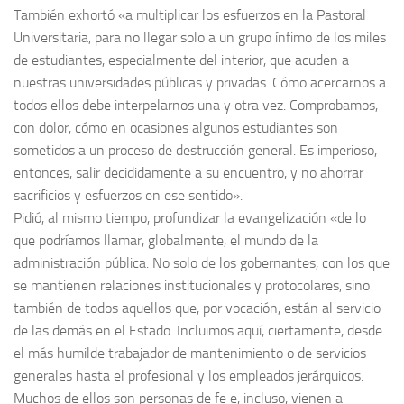
También exhortó «a multiplicar los esfuerzos en la Pastoral
Universitaria, para no llegar solo a un grupo ínfimo de los miles
de estudiantes, especialmente del interior, que acuden a
nuestras universidades públicas y privadas. Cómo acercarnos a
todos ellos debe interpelarnos una y otra vez. Comprobamos,
con dolor, cómo en ocasiones algunos estudiantes son
sometidos a un proceso de destrucción general. Es imperioso,
entonces, salir decididamente a su encuentro, y no ahorrar
sacrificios y esfuerzos en ese sentido».
Pidió, al mismo tiempo, profundizar la evangelización «de lo
que podríamos llamar, globalmente, el mundo de la
administración pública. No solo de los gobernantes, con los que
se mantienen relaciones institucionales y protocolares, sino
también de todos aquellos que, por vocación, están al servicio
de las demás en el Estado. Incluimos aquí, ciertamente, desde
el más humilde trabajador de mantenimiento o de servicios
generales hasta el profesional y los empleados jerárquicos.
Muchos de ellos son personas de fe e, incluso, vienen a