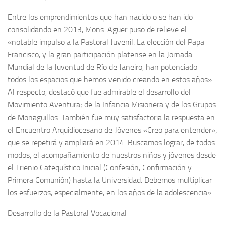
Entre los emprendimientos que han nacido o se han ido
consolidando en 2013, Mons. Aguer puso de relieve el
«notable impulso a la Pastoral Juvenil. La elección del Papa
Francisco, y la gran participación platense en la Jornada
Mundial de la Juventud de Río de Janeiro, han potenciado
todos los espacios que hemos venido creando en estos años».
Al respecto, destacó que fue admirable el desarrollo del
Movimiento Aventura; de la Infancia Misionera y de los Grupos
de Monaguillos. También fue muy satisfactoria la respuesta en
el Encuentro Arquidiocesano de Jóvenes «Creo para entender»;
que se repetirá y ampliará en 2014. Buscamos lograr, de todos
modos, el acompañamiento de nuestros niños y jóvenes desde
el Trienio Catequístico Inicial (Confesión, Confirmación y
Primera Comunión) hasta la Universidad. Debemos multiplicar
los esfuerzos, especialmente, en los años de la adolescencia».
Desarrollo de la Pastoral Vocacional