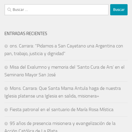
ENTRADAS RECIENTES
ons. Carrara: “Pidamos a San Cayetano una Argentina con
pan, trabajo, justicia y dignidad”
Misa del Exalumno y memoria del ‘Santo Cura de Ars’ en el
Seminario Mayor San José
Mons. Carrara: Que Santa Mama Antula haga de nuestra
Iglesia platense una Iglesia en salida, misionera»
Fiesta patronal en el santuario de María Rosa Mística
95 años de presencia misionera y evangelización de la
Acción Católica de La Plata