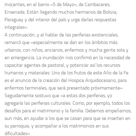
Inocentes, en el barrio «5 de Mayo», de Cambaceres,
Ensenada. Están llegando muchos hermanos de Bolivia,
Paraguay y del interior del país y urge darles respuestas
integrales».
A continuación, y al hablar de las periferias existenciales,
remarcó que «especialmente se dan en los ámbitos más
urbanos; con niños, ancianos, enfermos y mucha gente sola y
en emergencia. La inundación nos confirmó en la necesidad de
capacitar agentes de pastoral, y potenciar así los recursos
humanos y materiales. Uno de los frutos de este Año de la Fe
es el anuncio de la creación del Hospice Arquidiocesano, para
enfermos terminales, que será presentado próximamente».
Seguidamente sostuvo que «a estas dos periferias, yo
agregaría las periferias culturales. Como, por ejemplo, todos los
desafíos para el matrimonio y la familia. Debemos empeñarnos,
aun más, en ayudar a los que se casan para que se inserten en
su parroquia; y acompañar a los matrimonios en sus
dificultades».