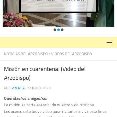
NOTICIAS DEL ARZOBISPO
/
VIDEOS DEL ARZOBISPO
Misión en cuarentena: (Video del
Arzobispo)
POR
PRENSA
·
22 JUNIO, 2020
Queridas/os amigas/os:
La misión es parte esencial de nuestra vida cristiana.
Les acerco este breve video para invitarles a vivir esta línea