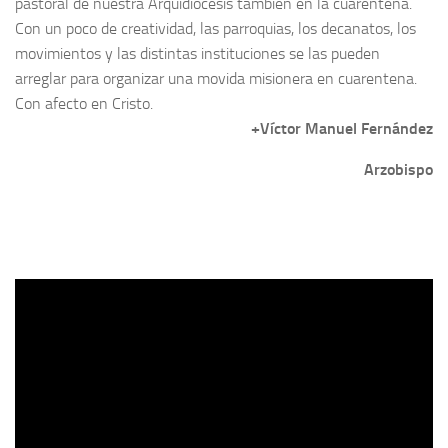
pastoral de nuestra Arquidiócesis también en la cuarentena.
Con un poco de creatividad, las parroquias, los decanatos, los
movimientos y las distintas instituciones se las pueden
arreglar para organizar una movida misionera en cuarentena.
Con afecto en Cristo.
+Víctor Manuel Fernández
Arzobispo