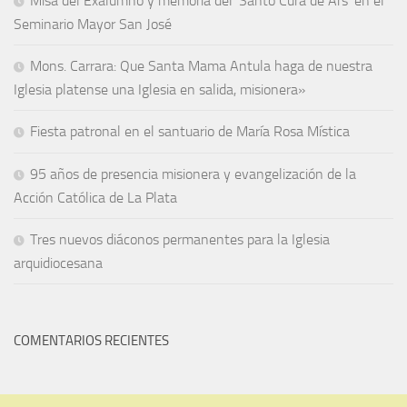
Misa del Exalumno y memoria del ‘Santo Cura de Ars’ en el
Seminario Mayor San José
Mons. Carrara: Que Santa Mama Antula haga de nuestra
Iglesia platense una Iglesia en salida, misionera»
Fiesta patronal en el santuario de María Rosa Mística
95 años de presencia misionera y evangelización de la
Acción Católica de La Plata
Tres nuevos diáconos permanentes para la Iglesia
arquidiocesana
COMENTARIOS RECIENTES