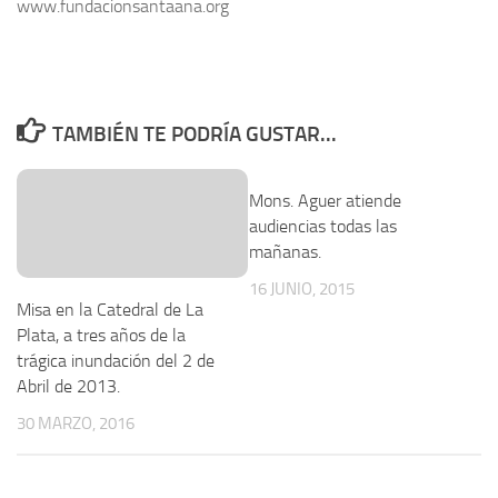
www.fundacionsantaana.org
TAMBIÉN TE PODRÍA GUSTAR...
0
Mons. Aguer atiende
audiencias todas las
mañanas.
16 JUNIO, 2015
Misa en la Catedral de La
Plata, a tres años de la
trágica inundación del 2 de
Abril de 2013.
30 MARZO, 2016