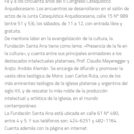
Fe y a los cincuenta años del II Congreso Catequístico
Arquidiocesano. Los encuentros se desarrollaron en el salón de
actos de la Junta Catequística Arquidiocesana, calle 15 Nº 989
(entre 51 y 53), los sábados, de 11 a 12, con entrada libre y
gratuita.
De meritoria labor en la evangelización de la cultura, la
Fundación Santa Ana tiene como lema: «Presencia de la fe en
la cultura», y cuenta entre sus principales animadores a los
destacados intelectuales platenses, Prof. Claudio Mayeregger y
Arqto. Andrés Alemán. Se encarga de difundir y promover la
vasta obra teológica de Mons. Juan Carlos Ruta, uno de los
más eminentes teólogos de la Iglesia platense y argentina del
siglo XX, y de rescatar lo más noble de la producción
intelectual y artística de la Iglesia, en el mundo
contemporáneo.
La Fundación Santa Ana está ubicada en calle 61 Nº 490,
entre 4 y 5. Y sus teléfonos son: 424-6251 y 482-1164.
Cuenta además con la página en internet: