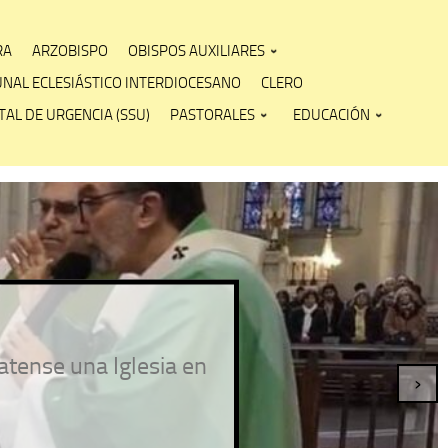
RA
ARZOBISPO
OBISPOS AUXILIARES
UNAL ECLESIÁSTICO INTERDIOCESANO
CLERO
AL DE URGENCIA (SSU)
PASTORALES
EDUCACIÓN
atense una Iglesia en
›