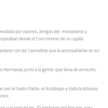
 recibida por vecinos, amigos del monasterio y
eraban desde el Coro interno de su capilla.
spedarse con las Carmelitas que la acompañarían en su
las Hermanas junto a la gente, que llena de emoción,
 por el Santo Padre, el Arzobispo y toda la diócesis.
ones.
tos y el rezo de los 20 misterios del Rosario, para