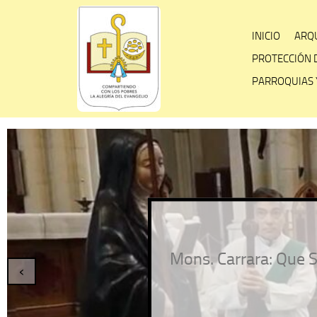
Skip
to
INICIO
ARQU
content
PROTECCIÓN 
PARROQUIAS 
Mons. Carrara: Que S
‹