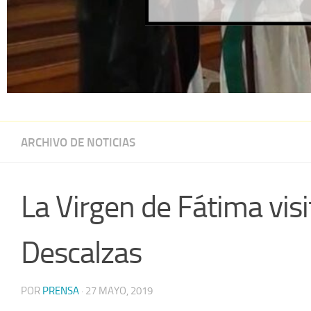
ARCHIVO DE NOTICIAS
La Virgen de Fátima vis
Descalzas
POR
PRENSA
·
27 MAYO, 2019