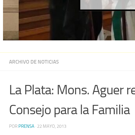
ARCHIVO DE NOTICIAS
La Plata: Mons. Aguer re
Consejo para la Familia
POR
PRENSA
·
22 MAYO, 2013