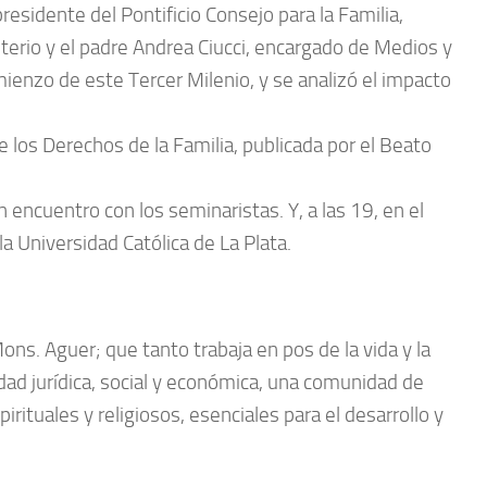
esidente del Pontificio Consejo para la Familia,
terio y el padre Andrea Ciucci, encargado de Medios y
mienzo de este Tercer Milenio, y se analizó el impacto
de los Derechos de la Familia, publicada por el Beato
encuentro con los seminaristas. Y, a las 19, en el
a Universidad Católica de La Plata.
ns. Aguer; que tanto trabaja en pos de la vida y la
dad jurídica, social y económica, una comunidad de
irituales y religiosos, esenciales para el desarrollo y