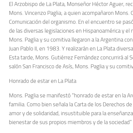
El Arzobispo de La Plata, Monseñor Héctor Aguer, recib
Mons. Vincenzo Paglia; a quien acompañaron Mons. Gui
Comunicación del organismo. En el encuentro se pasó re
de las diversas legislaciones en Hispanoamérica y el
Mons. Paglia y su comitiva llegaron a la Argentina con
Juan Pablo II, en 1983. Y realizarán en La Plata diver
Esta tarde, Mons. Gutiérrez Fernández concurrirá al 
salón San Francisco de Asís, Mons. Paglia y su comiti
Honrado de estar en La Plata
Mons. Paglia se manifestó “honrado de estar en la Arq
familia. Como bien señala la Carta de los Derechos de
amor y de solidaridad, insustituible para la enseñanza y
bienestar de sus propios miembros y de la sociedad”