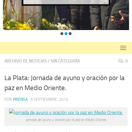
ARCHIVO DE NOTICIAS
/
SIN CATEGORÍA
0
La Plata: Jornada de ayuno y oración por la
paz en Medio Oriente.
POR
PRENSA
·
9 SEPTIEMBRE, 2015
Jornada de ayuno y oración por la paz en Medio Oriente.