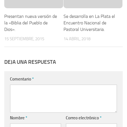
Presentan nueva versión de
Se desarrolla en La Plata el
la «Biblia del Pueblo de
Encuentro Nacional de
Dios».
Pastoral Universitaria.
15 SEPTIEMBRE, 2015
14 ABRIL, 2018
DEJA UNA RESPUESTA
Comentario
*
Nombre
*
Correo electrónico
*