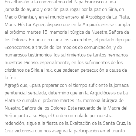
En adhesión a la convocatoria del Papa Francisco a una
jornada de ayuno y oración para rogar por la paz en Siria, en
Medio Oriente, y en el mundo entero, el Arzobispo de La Plata,
Mons. Héctor Aguer, dispuso que en la Arquidiócesis se cumpla
el próximo martes 15, memoria litúrgica de Nuestra Señora de
los Dolores. En una circular a los sacerdotes, el prelado dijo que
«conocemos, a través de los medios de comunicación, y de
numerosos testimonios, los sufrimientos de tantos hermanos
nuestros. Pienso, especialmente, en los sufrimientos de los
cristianos de Siria e Irak, que padecen persecución a causa de
la fe».
Agregó que, «para preparar con el tiempo suficiente la jornada
penitencial señalada, determino que en la Arquidiócesis de La
Plata se cumpla el próximo martes 15, memoria litúrgica de
Nuestra Señora de los Dolores. Este recuerdo de la Madre del
Señor junto a su Hijo, el Cordero inmolado por nuestra
redención, sigue a la fiesta de la Exaltación de la Santa Cruz, la
Cruz victoriosa que nos asegura la participación en el triunfo