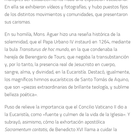
En ella se exhibieron vídeos y fotografías; y hubo puestos fijos
de los distintos movimientos y comunidades, que presentaron
sus carismas.
En su homilía, Mons. Aguer hizo una reseña histórica de la
solemnidad, que el Papa Urbano IV instauró en 1264, mediante
la bula
Transiturus de hoc mundo
, en la que condenaba la
herejía de Berengario de Tours; que negaba la transubstanción
y, por lo tanto, la presencia real de Jesucristo en cuerpo,
sangre, alma, y divinidad, en la Eucaristía. Destacó, igualmente,
los magníficos himnos eucarísticos de Santo Tomás de Aquino,
que son «piezas extraordinarias de brillante teología, y sublime
belleza poética».
Puso de relieve la importancia que el Concilio Vaticano II dio a
la Eucaristía, como «fuente y culmen de la vida de la Iglesia». Y
subrayó, asimismo, cómo la exhortación apostólica
Sacramentum caritatis
, de Benedicto XVI llama a cuidar la