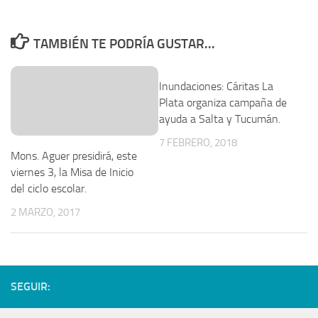
TAMBIÉN TE PODRÍA GUSTAR...
Inundaciones: Cáritas La
Plata organiza campaña de
ayuda a Salta y Tucumán.
7 FEBRERO, 2018
Mons. Aguer presidirá, este
viernes 3, la Misa de Inicio
del ciclo escolar.
2 MARZO, 2017
SEGUIR: