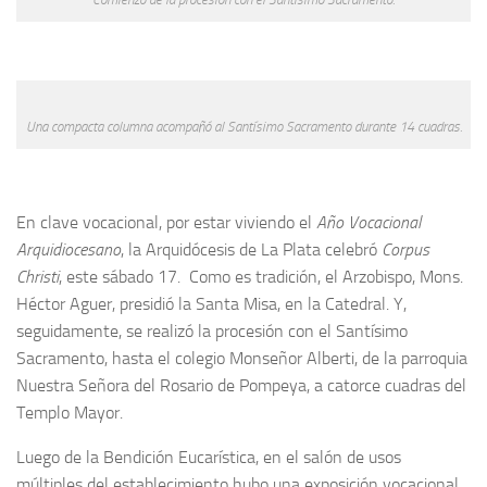
Una compacta columna acompañó al Santísimo Sacramento durante 14 cuadras.
En clave vocacional, por estar viviendo el
Año Vocacional
Arquidiocesano
, la Arquidócesis de La Plata celebró
Corpus
Christi
, este sábado 17. Como es tradición, el Arzobispo, Mons.
Héctor Aguer, presidió la Santa Misa, en la Catedral. Y,
seguidamente, se realizó la procesión con el Santísimo
Sacramento, hasta el colegio Monseñor Alberti, de la parroquia
Nuestra Señora del Rosario de Pompeya, a catorce cuadras del
Templo Mayor.
Luego de la Bendición Eucarística, en el salón de usos
múltiples del establecimiento hubo una exposición vocacional.