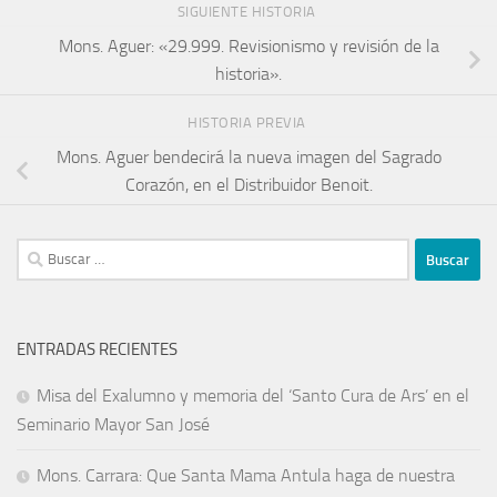
SIGUIENTE HISTORIA
Mons. Aguer: «29.999. Revisionismo y revisión de la
historia».
HISTORIA PREVIA
Mons. Aguer bendecirá la nueva imagen del Sagrado
Corazón, en el Distribuidor Benoit.
ENTRADAS RECIENTES
Misa del Exalumno y memoria del ‘Santo Cura de Ars’ en el
Seminario Mayor San José
Mons. Carrara: Que Santa Mama Antula haga de nuestra