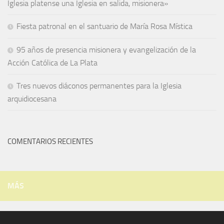
Iglesia platense una Iglesia en salida, misionera»
Fiesta patronal en el santuario de María Rosa Mística
95 años de presencia misionera y evangelización de la
Acción Católica de La Plata
Tres nuevos diáconos permanentes para la Iglesia
arquidiocesana
COMENTARIOS RECIENTES
MÁS