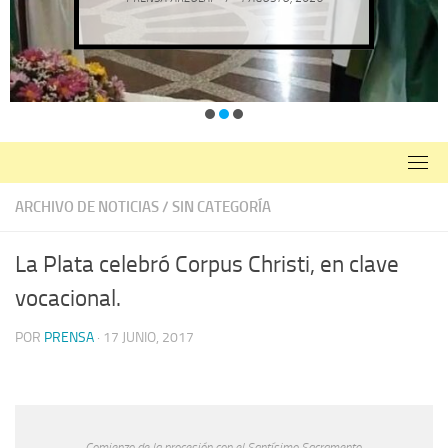
ARCHIVO DE NOTICIAS
/
SIN CATEGORÍA
La Plata celebró Corpus Christi, en clave
vocacional.
POR
PRENSA
·
17 JUNIO, 2017
Comienzo de la procesión con el Santísimo Sacramento.