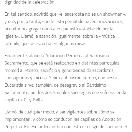
dignidad de la celebración.
En tal sentido, advirtió que «el sacerdote no es un showman»;
y que, por lo tanto, «no le está permitido hacer innovaciones,
ni quitar ni agregar nada a lo que está establecido por la
Iglesia». Llamó la atención, igualmente, sobre la «música
ratonil», que se escucha en algunas misas.
Finalmente, alabó la Adoración Perpetua al Santísimo
Sacramento, que se está realizando en distintas parroquias;
merced al «tesón, sacrificio y generosidad de sacerdotes,
consagrados y laicos». Y pidió, al mismo tiempo, que «esta
Eucaristía sirva, también, de desagravio al Santísimo
Sacramento; por los dos horribles sacrilegios que sufriera, en la
capilla de City Bell».
Llamó, de cualquier modo, a ser vigilantes sobre cómo se
implementan, y cómo se conducen las capillas de Adoración
Perpetua. En ese orden, indicó que está el riesgo de caer «en el