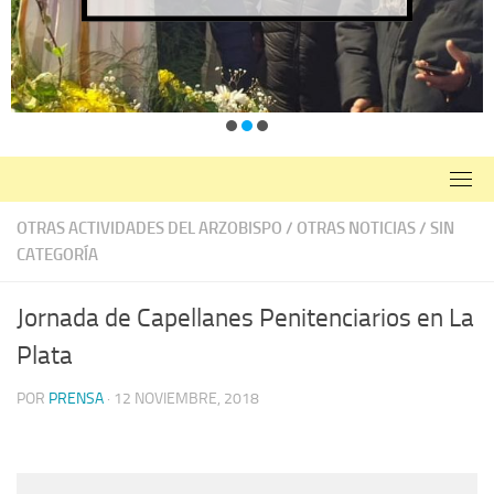
OTRAS ACTIVIDADES DEL ARZOBISPO
/
OTRAS NOTICIAS
/
SIN
CATEGORÍA
Jornada de Capellanes Penitenciarios en La
Plata
POR
PRENSA
·
12 NOVIEMBRE, 2018