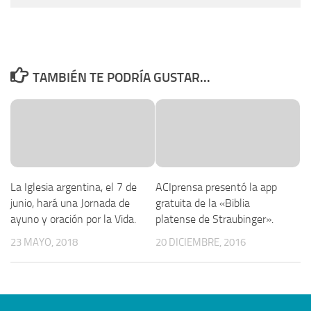
TAMBIÉN TE PODRÍA GUSTAR...
La Iglesia argentina, el 7 de
ACIprensa presentó la app
junio, hará una Jornada de
gratuita de la «Biblia
ayuno y oración por la Vida.
platense de Straubinger».
23 MAYO, 2018
20 DICIEMBRE, 2016