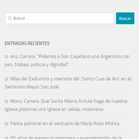
ENTRADAS RECIENTES
ons. Carrara: “Pidamos a San Cayetano una Argentina con
pan, trabajo, justicia y dignidad”
Misa del Exalumno y memoria del ‘Santo Cura de Ars’ en el
Seminario Mayor San José
Mons. Carrara: Que Santa Mama Antula haga de nuestra
Iglesia platense una Iglesia en salida, misionera»
Fiesta patronal en el santuario de María Rosa Mística
95 años de presencia misionera y evangelización de la