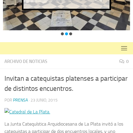
ARCHIVO DE NOTICIAS
0
Invitan a catequistas platenses a participar
de distintos encuentros.
POR
PRENSA
·
23 JUNIO, 2015
La Junta Catequística Arquidiocesana de La Plata invitó a los
catequistas a participar de dos encuentros locales, y uno