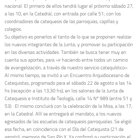
nacional. El primero de ellos tendrá lugar el próximo sábado 27,
a las 10, en la Catedral, con entrada por calle 51; con los
coordinadores de catequesis de las parroquias, capillas y
colegios.
Su objetivo es ponerlos al tanto de lo que se proponen realizar
los nuevos integrantes de la Junta; y promover su participación
en las diversas actividades. También se busca tener muy en
cuenta sus aportes, para «ir haciendo entre todos un camino
de evangelización, a través de nuestro servicio catequístico».
Al mismo tiempo, se invitó a un Encuentro Arquidiocesano de
Catequistas, programado para el sábado 22 de agosto a las 14
hs (recepción a las 13,30 hs), en los salones de la Junta de
Catequesis e Instituto de Teología, calle 14 Nº 989 (entre 51 y
53) . El mismo concluirá con la celebración de la Misa, a las 17,
en la Catedral. Allí se entregará el mandato, a los nuevos
egresados de las escuelas de catequesis parroquiales. Se eligió
esa fecha, en coincidencia con el Día del Catequista (21 de
agosto), memoria de San Pío X. Ya confirmó su participación el