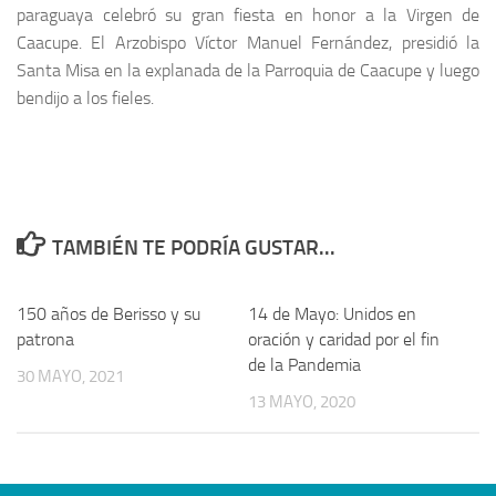
paraguaya celebró su gran fiesta en honor a la Virgen de
Caacupe. El Arzobispo Víctor Manuel Fernández, presidió la
Santa Misa en la explanada de la Parroquia de Caacupe y luego
bendijo a los fieles.
TAMBIÉN TE PODRÍA GUSTAR...
150 años de Berisso y su
14 de Mayo: Unidos en
patrona
oración y caridad por el fin
de la Pandemia
30 MAYO, 2021
13 MAYO, 2020