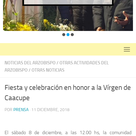
NOTICIAS DEL ARZOBISPO
/
OTRAS ACTIVIDADES DEL
ARZOBISPO
/
OTRAS NOTICIAS
Fiesta y celebración en honor a la Vírgen de
Caacupe
POR
PRENSA
·
11 DICIEMBRE, 2018
El sábado 8 de diciembre, a las 12.00 hs, la comunidad