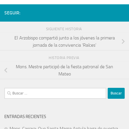
SEGUIR:
SIGUIENTE HISTORIA
El Arzobispo compartió junto a los jóvenes la primera
jornada de la convivencia ‘Raíces’
HISTORIA PREVIA
Mons. Mestre participó de la fiesta patronal de San
Mateo
ENTRADAS RECIENTES
Mons. Carrara: Que Santa Mama Antula haga de nuestra