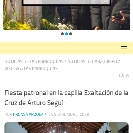
NOTICIAS DE LAS PARROQUIAS
/
NOTICIAS DEL ARZOBISPO
/
VISITAS A LAS PARROQUIAS
0
Fiesta patronal en la capilla Exaltación de la
Cruz de Arturo Seguí
POR
PRENSA ARZOLAP
·
24 SEPTIEMBRE, 2023