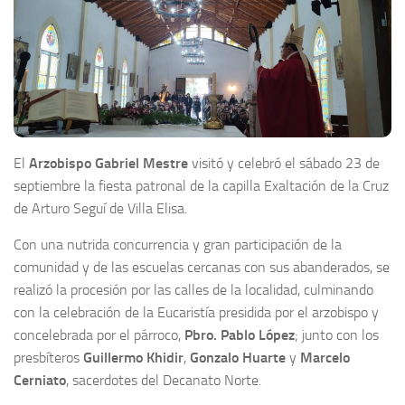
El
Arzobispo Gabriel Mestre
visitó y celebró el sábado 23 de
septiembre la fiesta patronal de la capilla Exaltación de la Cruz
de Arturo Seguí de Villa Elisa.
Con una nutrida concurrencia y gran participación de la
comunidad y de las escuelas cercanas con sus abanderados, se
realizó la procesión por las calles de la localidad, culminando
con la celebración de la Eucaristía presidida por el arzobispo y
concelebrada por el párroco,
Pbro. Pablo López
; junto con los
presbíteros
Guillermo Khidir
,
Gonzalo Huarte
y
Marcelo
Cerniato
, sacerdotes del Decanato Norte.