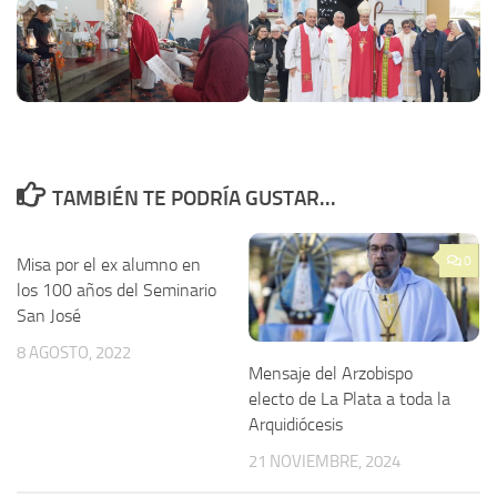
TAMBIÉN TE PODRÍA GUSTAR...
0
Misa por el ex alumno en
los 100 años del Seminario
San José
8 AGOSTO, 2022
Mensaje del Arzobispo
electo de La Plata a toda la
Arquidiócesis
21 NOVIEMBRE, 2024