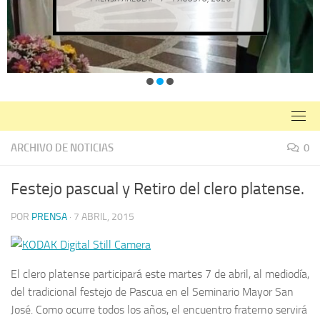
ARCHIVO DE NOTICIAS
0
Festejo pascual y Retiro del clero platense.
POR
PRENSA
·
7 ABRIL, 2015
El clero platense participará este martes 7 de abril, al mediodía,
del tradicional festejo de Pascua en el Seminario Mayor San
José. Como ocurre todos los años, el encuentro fraterno servirá