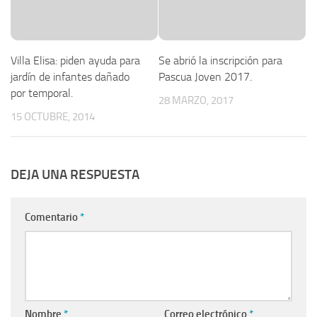
Villa Elisa: piden ayuda para
Se abrió la inscripción para
jardín de infantes dañado
Pascua Joven 2017.
por temporal.
28 MARZO, 2017
15 OCTUBRE, 2014
DEJA UNA RESPUESTA
Comentario
*
Nombre
*
Correo electrónico
*