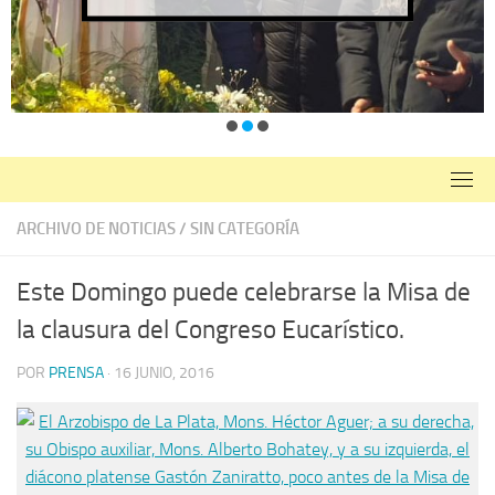
ARCHIVO DE NOTICIAS
/
SIN CATEGORÍA
Este Domingo puede celebrarse la Misa de
la clausura del Congreso Eucarístico.
POR
PRENSA
·
16 JUNIO, 2016