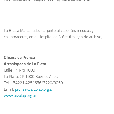
La Beata María Ludovica, junto al capellán, médicos y
colaboradores, en el Hospital de Niños (Imagen de archivo).
Oficina de Prensa
Arzobispado de La Plata
Calle 14 Nro 1009
La Plata, CP 1900 Buenos Aires
Tel: +54221 4251656/7720/8269
Email:
prensa@arzolap.org.ar
www.arzolap.org.ar