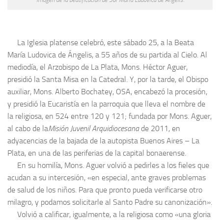
La Iglesia platense celebró, este sábado 25, a la Beata
María Ludovica de Ángelis, a 55 años de su partida al Cielo. Al
mediodía, el Arzobispo de La Plata, Mons. Héctor Aguer,
presidió la Santa Misa en la Catedral. Y, por la tarde, el Obispo
auxiliar, Mons. Alberto Bochatey, OSA, encabezó la procesión,
y presidió la Eucaristía en la parroquia que lleva el nombre de
la religiosa, en 524 entre 120 y 121; fundada por Mons. Aguer,
al cabo de la
Misión Juvenil Arquidiocesana
de 2011, en
adyacencias de la bajada de la autopista Buenos Aires – La
Plata, en una de las periferias de la capital bonaerense.
En su homilía, Mons. Aguer volvió a pedirles a los fieles que
acudan a su intercesión, «en especial, ante graves problemas
de salud de los niños. Para que pronto pueda verificarse otro
milagro, y podamos solicitarle al Santo Padre su canonización».
Volvió a calificar, igualmente, a la religiosa como «una gloria