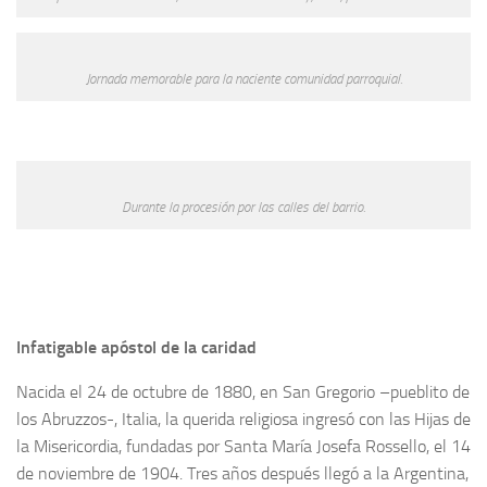
Jornada memorable para la naciente comunidad parroquial.
Durante la procesión por las calles del barrio.
Infatigable apóstol de la caridad
Nacida el 24 de octubre de 1880, en San Gregorio –pueblito de
los Abruzzos-, Italia, la querida religiosa ingresó con las Hijas de
la Misericordia, fundadas por Santa María Josefa Rossello, el 14
de noviembre de 1904. Tres años después llegó a la Argentina,