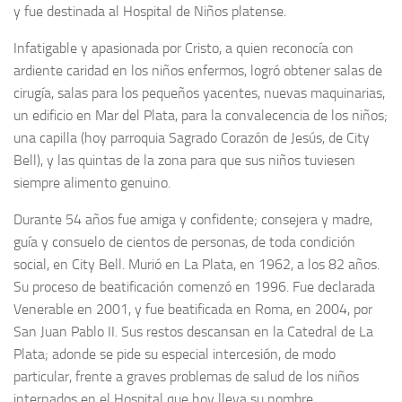
y fue destinada al Hospital de Niños platense.
Infatigable y apasionada por Cristo, a quien reconocía con
ardiente caridad en los niños enfermos, logró obtener salas de
cirugía, salas para los pequeños yacentes, nuevas maquinarias,
un edificio en Mar del Plata, para la convalecencia de los niños;
una capilla (hoy parroquia Sagrado Corazón de Jesús, de City
Bell), y las quintas de la zona para que sus niños tuviesen
siempre alimento genuino.
Durante 54 años fue amiga y confidente; consejera y madre,
guía y consuelo de cientos de personas, de toda condición
social, en City Bell. Murió en La Plata, en 1962, a los 82 años.
Su proceso de beatificación comenzó en 1996. Fue declarada
Venerable en 2001, y fue beatificada en Roma, en 2004, por
San Juan Pablo II. Sus restos descansan en la Catedral de La
Plata; adonde se pide su especial intercesión, de modo
particular, frente a graves problemas de salud de los niños
internados en el Hospital que hoy lleva su nombre.