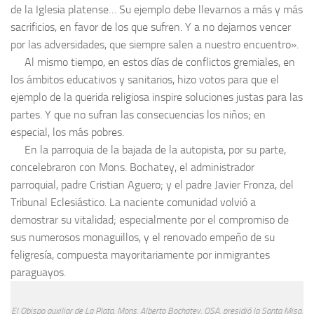
de la Iglesia platense… Su ejemplo debe llevarnos a más y más
sacrificios, en favor de los que sufren. Y a no dejarnos vencer
por las adversidades, que siempre salen a nuestro encuentro».
Al mismo tiempo, en estos días de conflictos gremiales, en
los ámbitos educativos y sanitarios, hizo votos para que el
ejemplo de la querida religiosa inspire soluciones justas para las
partes. Y que no sufran las consecuencias los niños; en
especial, los más pobres.
En la parroquia de la bajada de la autopista, por su parte,
concelebraron con Mons. Bochatey, el administrador
parroquial, padre Cristian Aguero; y el padre Javier Fronza, del
Tribunal Eclesiástico. La naciente comunidad volvió a
demostrar su vitalidad; especialmente por el compromiso de
sus numerosos monaguillos, y el renovado empeño de su
feligresía, compuesta mayoritariamente por inmigrantes
paraguayos.
El Obispo auxiliar de La Plata, Mons. Alberto Bochatey, OSA, presidió la Santa Misa.