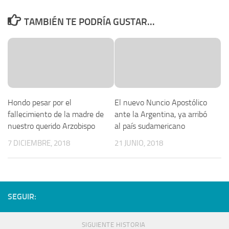
TAMBIÉN TE PODRÍA GUSTAR...
Hondo pesar por el
El nuevo Nuncio Apostólico
fallecimiento de la madre de
ante la Argentina, ya arribó
nuestro querido Arzobispo
al país sudamericano
7 DICIEMBRE, 2018
21 JUNIO, 2018
SEGUIR:
SIGUIENTE HISTORIA