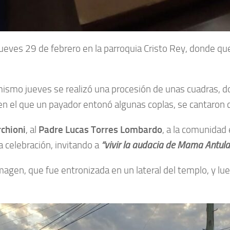
l jueves 29 de febrero en la parroquia Cristo Rey, donde
e mismo jueves se realizó una procesión de unas cuadras,
r en el que un payador entonó algunas coplas, se cantaron 
chioni
, al
Padre Lucas Torres Lombardo
, a la comunidad 
la celebración, invitando a
“vivir la audacia de Mama Antula
a imagen, que fue entronizada en un lateral del templo, y 