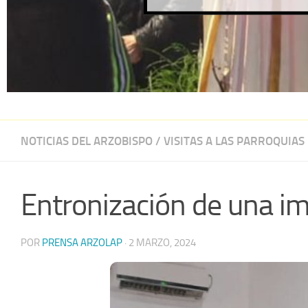
NOTICIAS DEL ARZOBISPO
/
VISITAS A LAS PARROQUIAS
Entronización de una i
POR
PRENSA ARZOLAP
·
2 MARZO, 2024