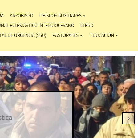
RA
ARZOBISPO
OBISPOS AUXILIARES
UNAL ECLESIÁSTICO INTERDIOCESANO
CLERO
AL DE URGENCIA (SSU)
PASTORALES
EDUCACIÓN
stica
›