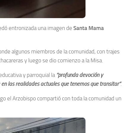
 quedó entronizada una imagen de
Santa Mama
 donde algunos miembros de la comunidad, con trajes
chacareras y luego se dio comienzo a la Misa.
educativa y parroquial la
“profunda devoción y
 en las realidades actuales que tenemos que transitar”
.
luego el Arzobispo compartió con toda la comunidad un