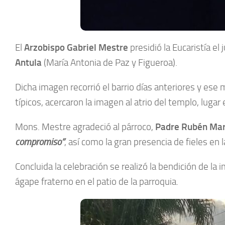
El
Arzobispo Gabriel Mestre
presidió la Eucaristía e
Antula
(María Antonia de Paz y Figueroa).
Dicha imagen recorrió el barrio días anteriores y es
típicos, acercaron la imagen al atrio del templo, luga
Mons. Mestre agradeció al párroco,
Padre Rubén Mar
compromiso”
, así como la gran presencia de fieles en 
Concluida la celebración se realizó la bendición de l
ágape fraterno en el patio de la parroquia.