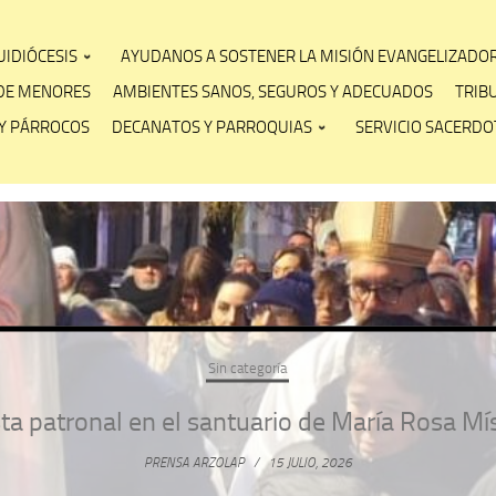
IDIÓCESIS
AYUDANOS A SOSTENER LA MISIÓN EVANGELIZADO
DE MENORES
AMBIENTES SANOS, SEGUROS Y ADECUADOS
TRIB
Y PÁRROCOS
DECANATOS Y PARROQUIAS
SERVICIO SACERDOT
Sin categoría
ta patronal en el santuario de María Rosa Mí
PRENSA ARZOLAP
/
15 JULIO, 2026