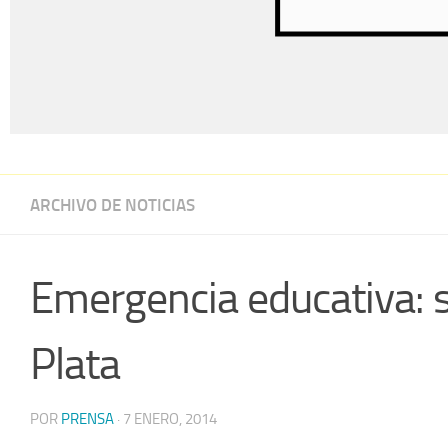
ARCHIVO DE NOTICIAS
Emergencia educativa: s
Plata
POR
PRENSA
·
7 ENERO, 2014