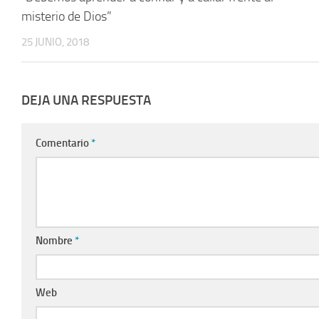
misterio de Dios”
25 JUNIO, 2018
DEJA UNA RESPUESTA
Comentario
*
Nombre
*
Web