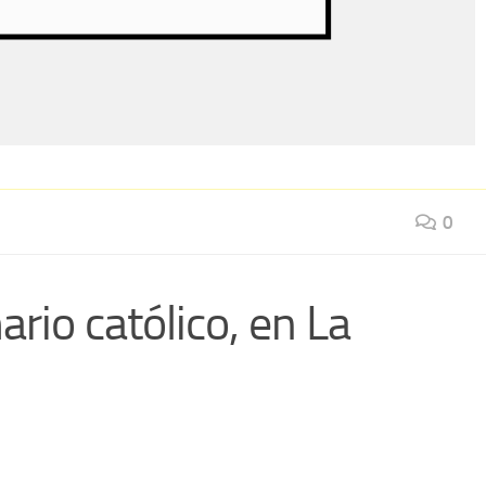
0
rio católico, en La