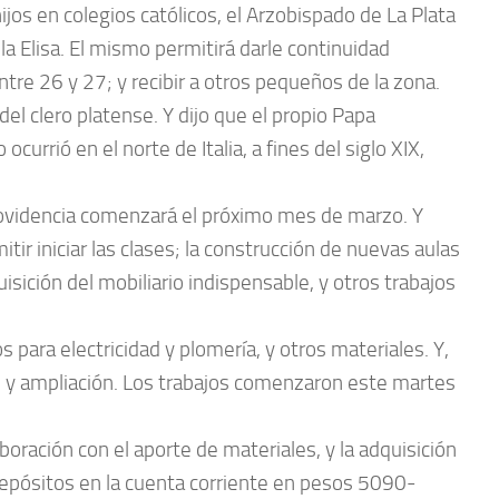
jos en colegios católicos, el Arzobispado de La Plata
la Elisa. El mismo permitirá darle continuidad
ntre 26 y 27; y recibir a otros pequeños de la zona.
el clero platense. Y dijo que el propio Papa
currió en el norte de Italia, a fines del siglo XIX,
Providencia comenzará el próximo mes de marzo. Y
r iniciar las clases; la construcción de nuevas aulas
isición del mobiliario indispensable, y otros trabajos
s para electricidad y plomería, y otros materiales. Y,
 y ampliación. Los trabajos comenzaron este martes
ración con el aporte de materiales, y la adquisición
depósitos en la cuenta corriente en pesos 5090-