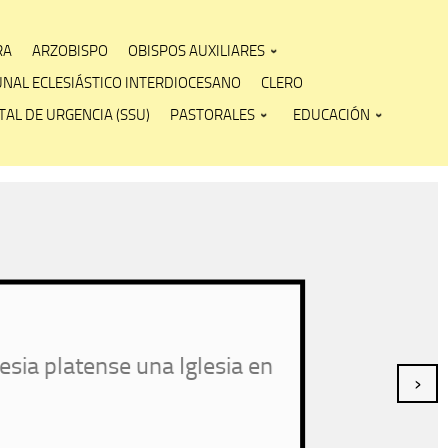
RA
ARZOBISPO
OBISPOS AUXILIARES
UNAL ECLESIÁSTICO INTERDIOCESANO
CLERO
AL DE URGENCIA (SSU)
PASTORALES
EDUCACIÓN
atense una Iglesia en
›