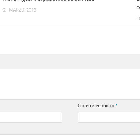
c
21 MARZO, 2013
1
Correo electrónico
*