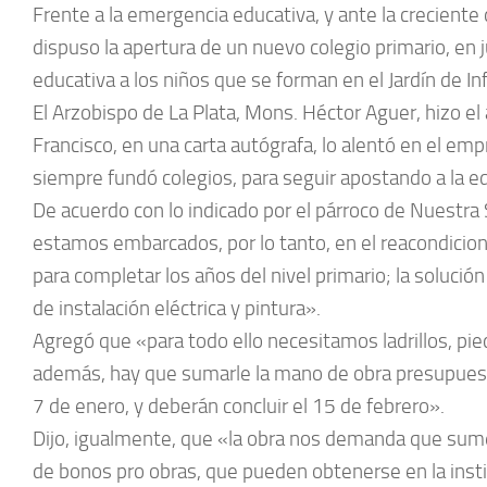
Frente a la emergencia educativa, y ante la creciente
dispuso la apertura de un nuevo colegio primario, en j
educativa a los niños que se forman en el Jardín de In
El Arzobispo de La Plata, Mons. Héctor Aguer, hizo el 
Francisco, en una carta autógrafa, lo alentó en el empr
siempre fundó colegios, para seguir apostando a la e
De acuerdo con lo indicado por el párroco de Nuestra
estamos embarcados, por lo tanto, en el reacondiciona
para completar los años del nivel primario; la solució
de instalación eléctrica y pintura».
Agregó que «para todo ello necesitamos ladrillos, piedr
además, hay que sumarle la mano de obra presupuest
7 de enero, y deberán concluir el 15 de febrero».
Dijo, igualmente, que «la obra nos demanda que sumem
de bonos pro obras, que pueden obtenerse en la insti