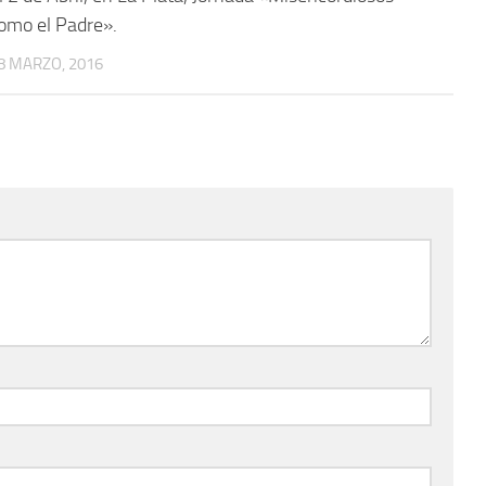
omo el Padre».
8 MARZO, 2016