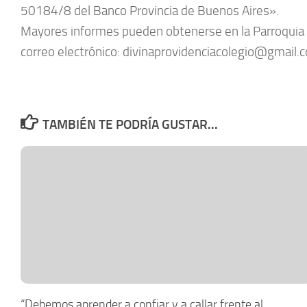
50184/8 del Banco Provincia de Buenos Aires».
Mayores informes pueden obtenerse en la Parroquia Nu
correo electrónico: divinaprovidenciacolegio@gmail.
TAMBIÉN TE PODRÍA GUSTAR...
“Debemos aprender a confiar y a callar frente al