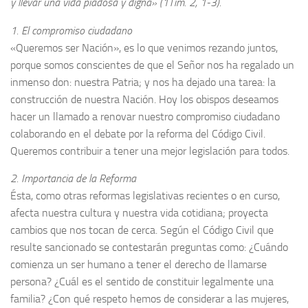
y llevar una vida piadosa y digna» (1Tim. 2, 1-3).
1. El compromiso ciudadano
«Queremos ser Nación», es lo que venimos rezando juntos,
porque somos conscientes de que el Señor nos ha regalado un
inmenso don: nuestra Patria; y nos ha dejado una tarea: la
construcción de nuestra Nación. Hoy los obispos deseamos
hacer un llamado a renovar nuestro compromiso ciudadano
colaborando en el debate por la reforma del Código Civil.
Queremos contribuir a tener una mejor legislación para todos.
2. Importancia de la Reforma
Ésta, como otras reformas legislativas recientes o en curso,
afecta nuestra cultura y nuestra vida cotidiana; proyecta
cambios que nos tocan de cerca. Según el Código Civil que
resulte sancionado se contestarán preguntas como: ¿Cuándo
comienza un ser humano a tener el derecho de llamarse
persona? ¿Cuál es el sentido de constituir legalmente una
familia? ¿Con qué respeto hemos de considerar a las mujeres,