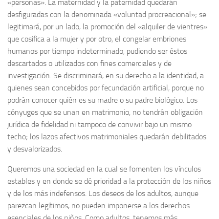
«personas». La maternidad y la paternidad quedarán
desfiguradas con la denominada «voluntad procreacional»; se
legitimará, por un lado, la promoción del «alquiler de vientres»
que cosifica a la mujer y por otro, el congelar embriones
humanos por tiempo indeterminado, pudiendo ser éstos
descartados o utilizados con fines comerciales y de
investigación. Se discriminará, en su derecho a la identidad, a
quienes sean concebidos por fecundación artificial, porque no
podrán conocer quién es su madre o su padre biológico. Los
cónyuges que se unan en matrimonio, no tendrán obligación
jurídica de fidelidad ni tampoco de convivir bajo un mismo
techo; los lazos afectivos matrimoniales quedarán debilitados
y desvalorizados.
Queremos una sociedad en la cual se fomenten los vínculos
estables y en donde se dé prioridad a la protección de los niños
y de los más indefensos. Los deseos de los adultos, aunque
parezcan legítimos, no pueden imponerse a los derechos
esenciales de los niños. Como adultos, tenemos más