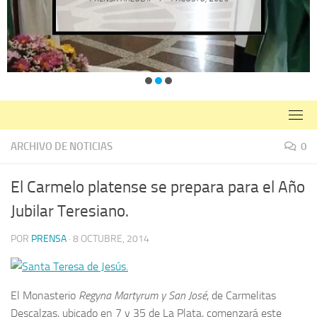
ARCHIVO DE NOTICIAS
0
El Carmelo platense se prepara para el Año
Jubilar Teresiano.
POR
PRENSA
·
8 OCTUBRE, 2014
El Monasterio
Regyna Martyrum y San José
, de Carmelitas
Descalzas, ubicado en 7 y 35 de La Plata, comenzará este