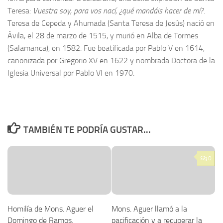
Teresa:
Vuestra soy, para vos nací, ¿qué mandáis hacer de mí?.
Teresa de Cepeda y Ahumada (Santa Teresa de Jesús) nació en
Ávila, el 28 de marzo de 1515, y murió en Alba de Tormes
(Salamanca), en 1582. Fue beatificada por Pablo V en 1614,
canonizada por Gregorio XV en 1622 y nombrada Doctora de la
Iglesia Universal por Pablo VI en 1970.
TAMBIÉN TE PODRÍA GUSTAR...
0
Homilía de Mons. Aguer el
Mons. Aguer llamó a la
Domingo de Ramos.
pacificación y a recuperar la