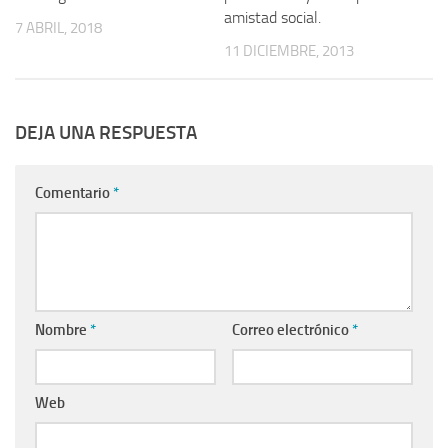
amistad social.
7 ABRIL, 2018
11 DICIEMBRE, 2013
DEJA UNA RESPUESTA
Comentario
*
Nombre
*
Correo electrónico
*
Web