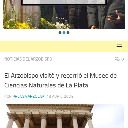
NOTICIAS DEL ARZOBISPO
0
El Arzobispo visitó y recorrió el Museo de
Ciencias Naturales de La Plata
POR
PRENSA ARZOLAP
·
13 ABRIL, 2024