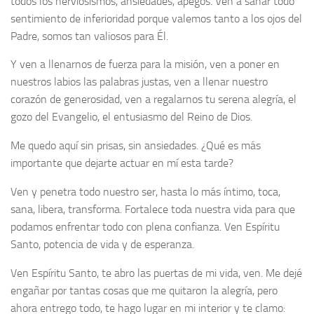
todos los nerviosismos, ansiedades, apegos. Ven a sanar todo
sentimiento de inferioridad porque valemos tanto a los ojos del
Padre, somos tan valiosos para Él.
Y ven a llenarnos de fuerza para la misión, ven a poner en
nuestros labios las palabras justas, ven a llenar nuestro
corazón de generosidad, ven a regalarnos tu serena alegría, el
gozo del Evangelio, el entusiasmo del Reino de Dios.
Me quedo aquí sin prisas, sin ansiedades. ¿Qué es más
importante que dejarte actuar en mí esta tarde?
Ven y penetra todo nuestro ser, hasta lo más íntimo, toca,
sana, libera, transforma. Fortalece toda nuestra vida para que
podamos enfrentar todo con plena confianza. Ven Espíritu
Santo, potencia de vida y de esperanza.
Ven Espíritu Santo, te abro las puertas de mi vida, ven. Me dejé
engañar por tantas cosas que me quitaron la alegría, pero
ahora entrego todo, te hago lugar en mi interior y te clamo: