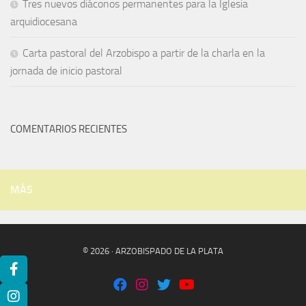
Tres nuevos diáconos permanentes para la Iglesia
arquidiocesana
Carta pastoral del Arzobispo a partir de la charla en la
jornada de inicio pastoral
COMENTARIOS RECIENTES
MÁS
© 2026 · ARZOBISPADO DE LA PLATA