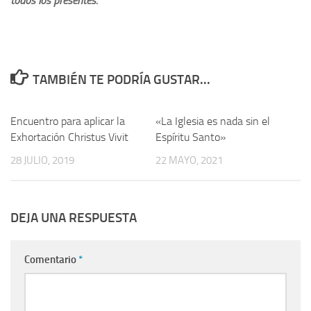
todos los presentes.
TAMBIÉN TE PODRÍA GUSTAR...
Encuentro para aplicar la
«La Iglesia es nada sin el
Exhortación Christus Vivit
Espíritu Santo»
28 JULIO, 2019
22 MAYO, 2021
DEJA UNA RESPUESTA
Comentario
*