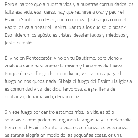
Pero si parece que a nuestra vida y a nuestras comunidades les
falta esa vida, esa fuerza, hay que reunirse a orar y pedir el
Espíritu Santo con deseo, con confianza. Jesús dijo ¿cómo el
Padre les va a negar el Espíritu Santo a los que se lo pidan?.
Eso hicieron los apóstoles tristes, desalentados y miedosos y
Jesús cumplió.
Él vino en Pentecostés, vino en tu Bautismo, pero viene y
vuelve a venir para animar la misión y llenarnos de fuerza.
Porque él es el fuego del amor divino, y si se nos apaga el
fuego no nos queda nada. Si baja el fuego del Espíritu la Iglesia
es comunidad viva, decidida, fervorosa, alegre, llena de
confianza, derrama vida, derrama luz.
Sin ese fuego por dentro estamos fríos, la vida es sólo
sobrevivir como podemos tragando la angustia y la melancolía.
Pero con el Espíritu Santo la vida es confianza, es esperanza,
es serena alegría en medio de las pequeñas cosas, es una