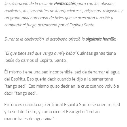
la celebración de la misa de
Pentecostés
junto con los obispos
auxiliares, los sacerdotes de la arquidiócesis, religiosas, religiosos y
un grupo muy numeroso de fieles que se acercaron a recibir y
compartir el fuego derramado por el Espíritu Santo.
Durante la celebración, el arzobispo ofreció la
siguiente homilía
:
“El que tiene sed que venga a mí y beba”
Cuántas ganas tiene
Jesús de darnos el Espíritu Santo.
Él mismo tiene una sed incontenible, sed de derramar el agua
del Espíritu. Eso quería decir cuando le dijo a la samaritana
“tengo sed”. Eso mismo quiso decir en la cruz cuando volvió a
decir “tengo sed”.
Entonces cuando dejo entrar al Espíritu Santo se unen mi sed
y la sed de Cristo, y como dice el Evangelio “brotan
manantiales de agua viva”.