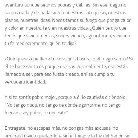
aventura aunque seamos pobres y débiles. Sin ese fuego no
somos nada y de nada sirven nuestras catequesis, nuestros
planes, nuestras ideas. Necesitamos su fuego que ponga calor
y color en nuestra fe y en nuestras vidas. ¿Quién te dijo que
tenés que vivir a medias, sobreviviendo, aguantando, viviendo
tu fe mediocremente, quién te dijo?
¿Qué querés que llene tu corazón: ¿basura, o el fuego santo? Si
él te hace santo es porque ese sos vos realmente, ese estás
llamado a ser, para eso fuiste creado, ahí se cumple tu
verdadera identidad.
Y si te sentís pobre mejor, porque a él lo cautivás diciéndole:
“No tengo nada, no tengo de dónde agarrarme, no tengo
fuerzas, soy pobre, te necesito”
Entregate, no escapes más, no pongas más excusas, no
arruines tu vida quedándote sin el fuego y la luz del Señor, sin