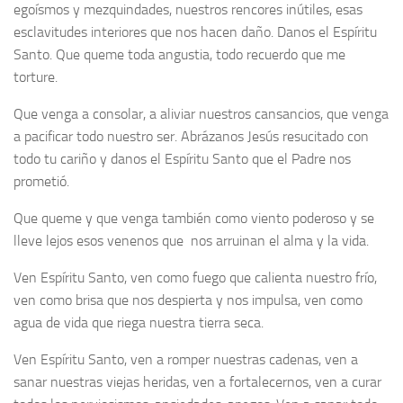
egoísmos y mezquindades, nuestros rencores inútiles, esas
esclavitudes interiores que nos hacen daño. Danos el Espíritu
Santo. Que queme toda angustia, todo recuerdo que me
torture.
Que venga a consolar, a aliviar nuestros cansancios, que venga
a pacificar todo nuestro ser. Abrázanos Jesús resucitado con
todo tu cariño y danos el Espíritu Santo que el Padre nos
prometió.
Que queme y que venga también como viento poderoso y se
lleve lejos esos venenos que nos arruinan el alma y la vida.
Ven Espíritu Santo, ven como fuego que calienta nuestro frío,
ven como brisa que nos despierta y nos impulsa, ven como
agua de vida que riega nuestra tierra seca.
Ven Espíritu Santo, ven a romper nuestras cadenas, ven a
sanar nuestras viejas heridas, ven a fortalecernos, ven a curar