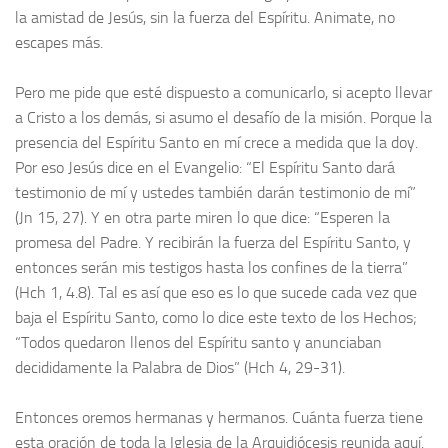
la amistad de Jesús, sin la fuerza del Espíritu. Animate, no
escapes más.
Pero me pide que esté dispuesto a comunicarlo, si acepto llevar
a Cristo a los demás, si asumo el desafío de la misión. Porque la
presencia del Espíritu Santo en mí crece a medida que la doy.
Por eso Jesús dice en el Evangelio: “El Espíritu Santo dará
testimonio de mí y ustedes también darán testimonio de mí”
(Jn 15, 27). Y en otra parte miren lo que dice: “Esperen la
promesa del Padre. Y recibirán la fuerza del Espíritu Santo, y
entonces serán mis testigos hasta los confines de la tierra”
(Hch 1, 4.8). Tal es así que eso es lo que sucede cada vez que
baja el Espíritu Santo, como lo dice este texto de los Hechos;
“Todos quedaron llenos del Espíritu santo y anunciaban
decididamente la Palabra de Dios” (Hch 4, 29-31).
Entonces oremos hermanas y hermanos. Cuánta fuerza tiene
esta oración de toda la Iglesia de la Arquidiócesis reunida aquí.