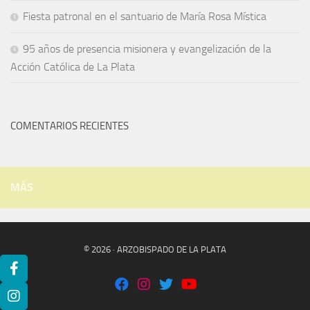
Fiesta patronal en el santuario de María Rosa Mística
95 años de presencia misionera y evangelización de la
Acción Católica de La Plata
COMENTARIOS RECIENTES
MÁS
© 2026 · ARZOBISPADO DE LA PLATA