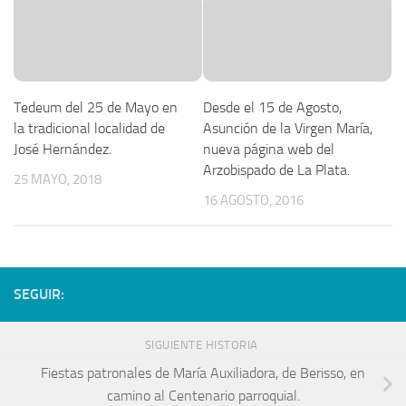
Tedeum del 25 de Mayo en
Desde el 15 de Agosto,
la tradicional localidad de
Asunción de la Virgen María,
José Hernández.
nueva página web del
Arzobispado de La Plata.
25 MAYO, 2018
16 AGOSTO, 2016
SEGUIR:
SIGUIENTE HISTORIA
Fiestas patronales de María Auxiliadora, de Berisso, en
camino al Centenario parroquial.