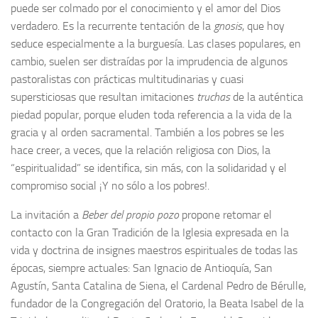
puede ser colmado por el conocimiento y el amor del Dios
verdadero. Es la recurrente tentación de la
gnosis
, que hoy
seduce especialmente a la burguesía. Las clases populares, en
cambio, suelen ser distraídas por la imprudencia de algunos
pastoralistas con prácticas multitudinarias y cuasi
supersticiosas que resultan imitaciones
truchas
de la auténtica
piedad popular, porque eluden toda referencia a la vida de la
gracia y al orden sacramental. También a los pobres se les
hace creer, a veces, que la relación religiosa con Dios, la
“espiritualidad” se identifica, sin más, con la solidaridad y el
compromiso social ¡Y no sólo a los pobres!.
La invitación a
Beber del propio pozo
propone retomar el
contacto con la Gran Tradición de la Iglesia expresada en la
vida y doctrina de insignes maestros espirituales de todas las
épocas, siempre actuales: San Ignacio de Antioquía, San
Agustín, Santa Catalina de Siena, el Cardenal Pedro de Bérulle,
fundador de la Congregación del Oratorio, la Beata Isabel de la