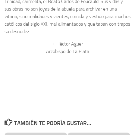
Trinidad, carmelita, el Beato Carlos de Foucauld. Sus vidas y
sus obras no son joyas de la abuela para archivar en una
vitrina, sino realidades vivientes, comida y vestido para muchos
católicos del siglo XXI, mal alimentados y que tapan con trapos
su desnudez.
+ Héctor Aguer
Arzobispo de La Plata
TAMBIÉN TE PODRÍA GUSTAR...