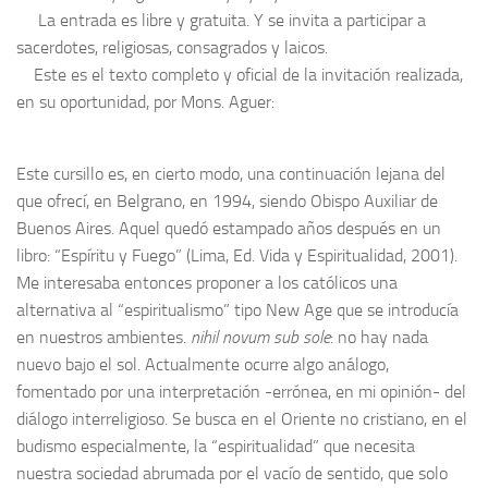
La entrada es libre y gratuita. Y se invita a participar a
sacerdotes, religiosas, consagrados y laicos.
Este es el texto completo y oficial de la invitación realizada,
en su oportunidad, por Mons. Aguer:
Este cursillo es, en cierto modo, una continuación lejana del
que ofrecí, en Belgrano, en 1994, siendo Obispo Auxiliar de
Buenos Aires. Aquel quedó estampado años después en un
libro: “Espíritu y Fuego” (Lima, Ed. Vida y Espiritualidad, 2001).
Me interesaba entonces proponer a los católicos una
alternativa al “espiritualismo” tipo New Age que se introducía
en nuestros ambientes.
nihil novum sub sole
: no hay nada
nuevo bajo el sol. Actualmente ocurre algo análogo,
fomentado por una interpretación -errónea, en mi opinión- del
diálogo interreligioso. Se busca en el Oriente no cristiano, en el
budismo especialmente, la “espiritualidad” que necesita
nuestra sociedad abrumada por el vacío de sentido, que solo