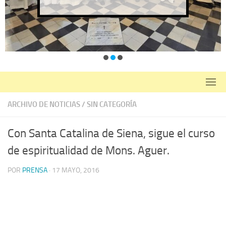
ARCHIVO DE NOTICIAS
/
SIN CATEGORÍA
Con Santa Catalina de Siena, sigue el curso
de espiritualidad de Mons. Aguer.
POR
PRENSA
·
17 MAYO, 2016