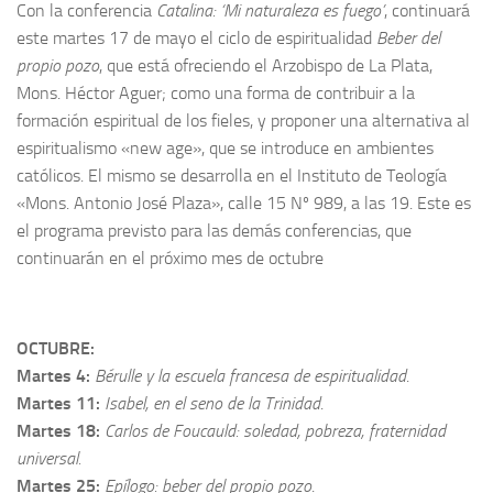
Con la conferencia
Catalina: ‘Mi naturaleza es fuego’
, continuará
este martes 17 de mayo el ciclo de espiritualidad
Beber del
propio pozo
, que está ofreciendo el Arzobispo de La Plata,
Mons. Héctor Aguer; como una forma de contribuir a la
formación espiritual de los fieles, y proponer una alternativa al
espiritualismo «new age», que se introduce en ambientes
católicos. El mismo se desarrolla en el Instituto de Teología
«Mons. Antonio José Plaza», calle 15 Nº 989, a las 19. Este es
el programa previsto para las demás conferencias, que
continuarán en el próximo mes de octubre
OCTUBRE:
Martes 4:
Bérulle y la escuela francesa de espiritualidad
.
Martes 11:
Isabel, en el seno de la Trinidad
.
Martes 18:
Carlos de Foucauld: soledad, pobreza, fraternidad
universal.
Martes 25:
Epílogo: beber del propio pozo
.