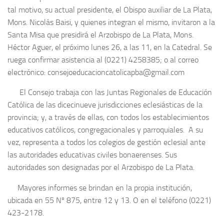
tal motivo, su actual presidente, el Obispo auxiliar de La Plata,
Mons. Nicolás Baisi, y quienes integran el mismo, invitaron a la
Santa Misa que presidirá el Arzobispo de La Plata, Mons.
Héctor Aguer, el próximo lunes 26, a las 11, en la Catedral. Se
ruega confirmar asistencia al (0221) 4258385; o al correo
electrónico: consejoeducacioncatolicapba@gmail.com
El Consejo trabaja con las Juntas Regionales de Educación
Católica de las dicecinueve jurisdicciones eclesiásticas de la
provincia; y, a través de ellas, con todos los establecimientos
educativos católicos, congregacionales y parroquiales. A su
vez, representa a todos los colegios de gestión eclesial ante
las autoridades educativas civiles bonaerenses. Sus
autoridades son designadas por el Arzobispo de La Plata.
Mayores informes se brindan en la propia institución,
ubicada en 55 Nº 875, entre 12 y 13. O en el teléfono (0221)
423-2178.