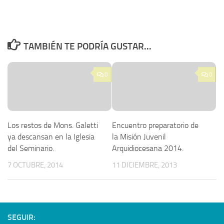
TAMBIÉN TE PODRÍA GUSTAR...
0
0
Los restos de Mons. Galetti
Encuentro preparatorio de
ya descansan en la Iglesia
la Misión Juvenil
del Seminario.
Arquidiocesana 2014.
7 OCTUBRE, 2014
11 DICIEMBRE, 2013
SEGUIR: