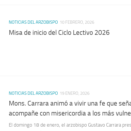
NOTICIAS DEL ARZOBISPO
10 FEBRERO, 2026
Misa de inicio del Ciclo Lectivo 2026
NOTICIAS DEL ARZOBISPO
19 ENERO, 2026
Mons. Carrara animó a vivir una fe que seña
acompañe con misericordia a los más vulne
El domingo 18 de enero, el arzobispo Gustavo Carrara presi