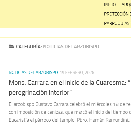
Skip
INICIO
ARQU
to
PROTECCIÓN 
content
PARROQUIAS 
CATEGORÍA:
NOTICIAS DEL ARZOBISPO
NOTICIAS DEL ARZOBISPO
19 FEBRERO, 2026
Mons. Carrara en el inicio de la Cuaresma
peregrinación interior”
El arzobispo Gustavo Carrara celebró el miércoles 18 de feb
con imposición de cenizas, que marcó el inicio del tiempo
Eucaristía el párroco del templo, Pbro. Hernán Remundini...