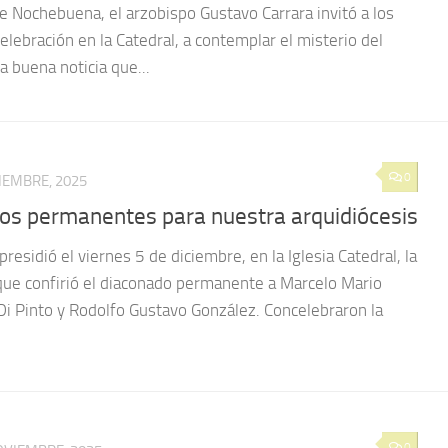
de Nochebuena, el arzobispo Gustavo Carrara invitó a los
celebración en la Catedral, a contemplar el misterio del
 buena noticia que...
0
CIEMBRE, 2025
os permanentes para nuestra arquidiócesis
residió el viernes 5 de diciembre, en la Iglesia Catedral, la
a que confirió el diaconado permanente a Marcelo Mario
e Di Pinto y Rodolfo Gustavo González. Concelebraron la
0