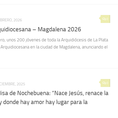
0
EBRERO, 2026
rquidiocesana – Magdalena 2026
ro, unos 200 jóvenes de toda la Arquidiócesis de La Plata
l Arquidiocesana en la ciudad de Magdalena, anunciando el
0
ICIEMBRE, 2025
Misa de Nochebuena: “Nace Jesús, renace la
 y donde hay amor hay lugar para la