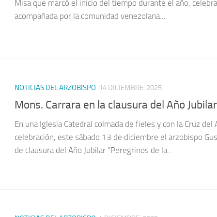
Misa que marcó el inicio del tiempo durante el año, celeb
acompañada por la comunidad venezolana...
NOTICIAS DEL ARZOBISPO
14 DICIEMBRE, 2025
Mons. Carrara en la clausura del Año Jubilar:
En una Iglesia Catedral colmada de fieles y con la Cruz del
celebración, este sábado 13 de diciembre el arzobispo Gus
de clausura del Año Jubilar “Peregrinos de la...