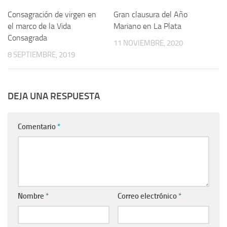
Consagración de virgen en
Gran clausura del Año
el marco de la Vida
Mariano en La Plata
Consagrada
11 NOVIEMBRE, 2020
8 SEPTIEMBRE, 2019
DEJA UNA RESPUESTA
Comentario
*
Nombre
*
Correo electrónico
*