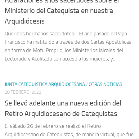
Aclaraciones a los sacerdotes sobre el
Ministerio del Catequista en nuestra
Arquidiócesis
Queridos hermanos sacerdotes: El año pasado el Papa
Francisco ha instituido a través de dos Cartas Apostólicas
en forma de Motu Proprio, los Ministerios laicales del
Lectorado y Acolitado con acceso a las mujeres, y...
JUNTA CATEQUÍSTICA ARQUIDIOCESANA
/
OTRAS NOTICIAS
28 FEBRERO, 2022
Se llevó adelante una nueva edición del
Retiro Arquidiocesano de Catequistas
El sábado 26 de febrero se realizó el Retiro
Arquidiocesano de Catequistas, de manera virtual, que fue