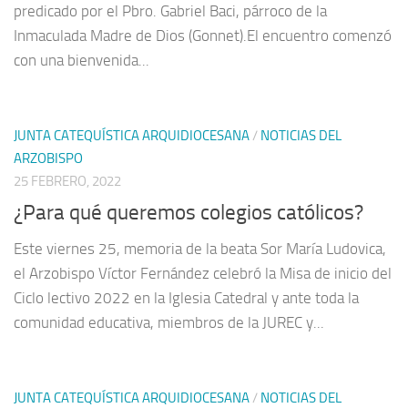
predicado por el Pbro. Gabriel Baci, párroco de la
Inmaculada Madre de Dios (Gonnet).El encuentro comenzó
con una bienvenida...
JUNTA CATEQUÍSTICA ARQUIDIOCESANA
/
NOTICIAS DEL
ARZOBISPO
25 FEBRERO, 2022
¿Para qué queremos colegios católicos?
Este viernes 25, memoria de la beata Sor María Ludovica,
el Arzobispo Víctor Fernández celebró la Misa de inicio del
Ciclo lectivo 2022 en la Iglesia Catedral y ante toda la
comunidad educativa, miembros de la JUREC y...
JUNTA CATEQUÍSTICA ARQUIDIOCESANA
/
NOTICIAS DEL