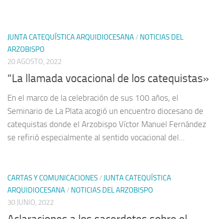
JUNTA CATEQUÍSTICA ARQUIDIOCESANA
/
NOTICIAS DEL
ARZOBISPO
20 AGOSTO, 2022
“La llamada vocacional de los catequistas»
En el marco de la celebración de sus 100 años, el
Seminario de La Plata acogió un encuentro diocesano de
catequistas donde el Arzobispo Víctor Manuel Fernández
se refirió especialmente al sentido vocacional del...
CARTAS Y COMUNICACIONES
/
JUNTA CATEQUÍSTICA
ARQUIDIOCESANA
/
NOTICIAS DEL ARZOBISPO
30 JUNIO, 2022