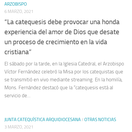
ARZOBISPO
6 MARZO, 2021
“La catequesis debe provocar una honda
experiencia del amor de Dios que desate
un proceso de crecimiento en la vida
cristiana”
El sábado por la tarde, en la Iglesia Catedral, el Arzobispo
Víctor Fernández celebró la Misa por los catequistas que
se transmitió en vivo mediante streaming. En la homilía,
Mons. Fernández destacó que la “catequesis está al
servicio de...
JUNTA CATEQUÍSTICA ARQUIDIOCESANA
/
OTRAS NOTICIAS
3 MARZO, 2021