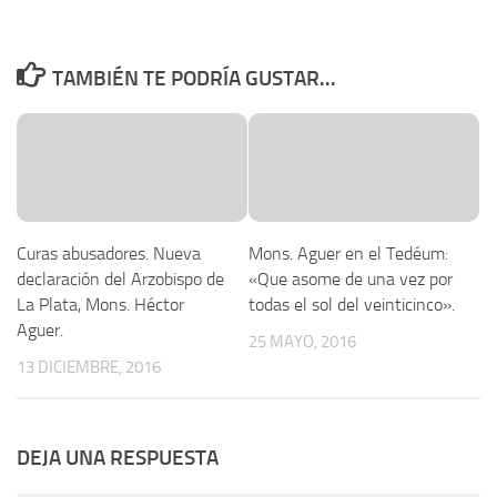
TAMBIÉN TE PODRÍA GUSTAR...
Curas abusadores. Nueva
Mons. Aguer en el Tedéum:
declaración del Arzobispo de
«Que asome de una vez por
La Plata, Mons. Héctor
todas el sol del veinticinco».
Aguer.
25 MAYO, 2016
13 DICIEMBRE, 2016
DEJA UNA RESPUESTA