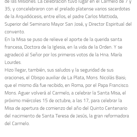
de las Misiones. La celebración tuvo lugar en el Carmelo de 7 y
35; y concelebraron con el prelado platense varios sacerdotes
de la Arquidiócesis, entre ellos, el padre Carlos Mattioda,
Superior del Seminario Mayor San José, y Director Espiritual del
convento.
En la Misa se puso de relieve el aporte de la querida santa
francesa, Doctora de la Iglesia, en la vida de la Orden. Y se
agradeció al Señor por los primeros votos de la Hna. María
Lourdes.
Hizo llegar, también, sus saludos y la seguridad de sus
oraciones, el Obispo auxiliar de La Plata, Mons. Nicolás Baisi;
que el mismo día fue recibido, en Roma, por el Papa Francisco.
Mons. Aguer volverá al Carmelo, a celebrar la Santa Misa, el
próximo miércoles 15 de octubre, a las 17, para celebrar la
Misa de apertura de comienzo del año del Quinto Centenario
del nacimiento de Santa Teresa de Jesús, la gran reformadora
del Carmelo.