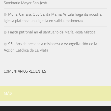
Seminario Mayor San José
Mons. Carrara: Que Santa Mama Antula haga de nuestra
Iglesia platense una Iglesia en salida, misionera»
Fiesta patronal en el santuario de María Rosa Mística
95 años de presencia misionera y evangelización de la
Acción Católica de La Plata
COMENTARIOS RECIENTES
MÁS