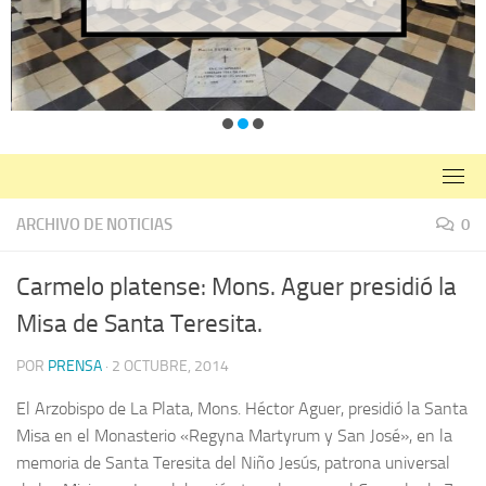
ARCHIVO DE NOTICIAS
0
Carmelo platense: Mons. Aguer presidió la
Misa de Santa Teresita.
POR
PRENSA
·
2 OCTUBRE, 2014
El Arzobispo de La Plata, Mons. Héctor Aguer, presidió la Santa
Misa en el Monasterio «Regyna Martyrum y San José», en la
memoria de Santa Teresita del Niño Jesús, patrona universal