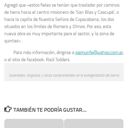
Agregó que «estos fieles se tenían que trasladar por caminos
de tierra hacia el centro misionero de ‘San Blas y Caacupé’, o
hacia la capilla de Nuestra Señora de Copacabana; los dos
situados en los límites de Romero y Olmos. Por eso, esta
nueva obra es muy importante para el sector, y la zona de
quintas».
Para más información, dirigirse a
paimunfe@yahoo.com.ar
,
o al sitio de facebook: Raúl Sidders.
Sacerdotes, religiosas y laicos comprometidos en la evangelización del barrio.
TAMBIÉN TE PODRÍA GUSTAR...