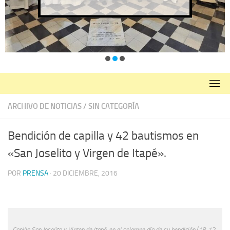
ARCHIVO DE NOTICIAS
/
SIN CATEGORÍA
Bendición de capilla y 42 bautismos en
«San Joselito y Virgen de Itapé».
POR
PRENSA
·
20 DICIEMBRE, 2016
Capilla San Joselito y Virgen de Itapé, en el solemne día de su bendición (18-12-