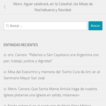
Mons. Aguer celebrará, en la Catedral, las Misas de
Nochebuena y Navidad.
ENTRADAS RECIENTES
ons. Carrara: “Pidamos a San Cayetano una Argentina con
pan, trabajo, justicia y dignidad”
Misa del Exalumno y memoria del ‘Santo Cura de Ars’ en el
Seminario Mayor San José
Mons. Carrara: Que Santa Mama Antula haga de nuestra
Iglesia platense una Iglesia en salida, misionera»
Fiesta patronal en el santuario de María Rosa Mística