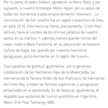
Por su parte, el padre Sidders, agradeció «a Mons. Baisi, y por
supuesto, a nuestro Arzobispo, Mons. Aguer, por su apoyo de
todos los momentos a este emprendimiento misionero… La
canonización de San Joselito fue un regalo maravilloso de Dios,
en este 2016. Este barrio se llama, precisamente, ‘Cristo Rey’;
esto es, tiene el nombre de las últimas palabras de nuestro
santo, en su martirio. Y, además, hemos querido honrar del
mejor modo a María Santísima, en su advocación de Nuestra
Señora de Itapé; tan querida por nuestros hermanos
paraguayos, particularmente, en la región del Guairá».
Tuvo palabras de gratitud, igualmente, por la generosa
colaboración de las Hermanas Hijas de la Misericordia, las
Hermanas de la Tercera Orden de San Francisco, las Hermanas
de Cristo Rey, y todas las familias argentinas, y paraguayas
empeñadas en el apostolado. Es de destacar, igualmente, el
respaldo que recibimos del nuncio apostólico en Argentina,
Mons. Emil Paul Tscherrig».988