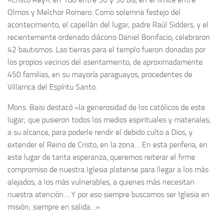
Olmos y Melchor Romero. Como solemne festejo del
acontecimiento, el capellán del lugar, padre Raúl Sidders, y el
recientemente ordenado diácono Daniel Bonifacio, celebraron
42 bautismos. Las tierras para el templo fueron donadas por
los propios vecinos del asentamiento, de aproximadamente
450 familias, en su mayoría paraguayos, procedentes de
Villarrica del Espíritu Santo.
Mons. Baisi destacó «la generosidad de los católicos de este
lugar; que pusieron todos los medios espirituales y materiales,
a su alcance, para poderle rendir el debido culto a Dios, y
extender el Reino de Cristo, en la zona… En esta periferia, en
este lugar de tanta esperanza, queremos reiterar el firme
compromiso de nuestra Iglesia platense para llegar a los más
alejados, a los más vulnerables, a quienes más necesitan
nuestra atención… Y por eso siempre buscamos ser Iglesia en
misión; siempre en salida…».