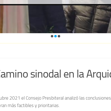
amino sinodal en la Arqui
bre 2021 el Consejo Presbiteral analizó las conclusiones 
an más factibles y prioritarias.