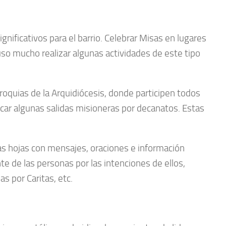
gnificativos para el barrio. Celebrar Misas en lugares
uso mucho realizar algunas actividades de este tipo
rroquias de la Arquidiócesis, donde participen todos
car algunas salidas misioneras por decanatos. Estas
ñas hojas con mensajes, oraciones e información
te de las personas por las intenciones de ellos,
as por Caritas, etc.