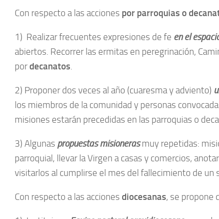
Con respecto a las acciones
por parroquias o decana
1) Realizar frecuentes expresiones de fe
en el espaci
abiertos. Recorrer las ermitas en peregrinación, Cam
por
decanatos
.
2) Proponer dos veces al año (cuaresma y adviento)
u
los miembros de la comunidad y personas convocadas, 
misiones estarán precedidas en las parroquias o decan
3) Algunas
propuestas misioneras
muy repetidas: misio
parroquial, llevar la Virgen a casas y comercios, anot
visitarlos al cumplirse el mes del fallecimiento de un s
Con respecto a las acciones
diocesanas
, se propone 