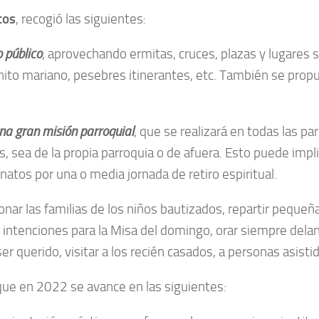
tos
, recogió las siguientes:
o público
, aprovechando ermitas, cruces, plazas y lugares si
inito mariano, pesebres itinerantes, etc. También se prop
na gran misión parroquial
, que se realizará en todas las pa
sea de la propia parroquia o de afuera. Esto puede impli
atos por una o media jornada de retiro espiritual.
nar las familias de los niños bautizados, repartir peque
ar intenciones para la Misa del domingo, orar siempre delan
er querido, visitar a los recién casados, a personas asistid
que en 2022 se avance en las siguientes: