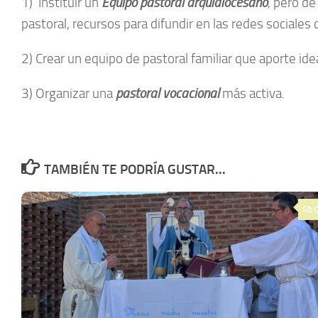
1) Instituir un
Equipo pastoral arquidiocesano
, pero de
pastoral, recursos para difundir en las redes sociales
2) Crear un equipo de pastoral familiar que aporte id
3) Organizar una
pastoral vocacional
más activa.
TAMBIÉN TE PODRÍA GUSTAR...