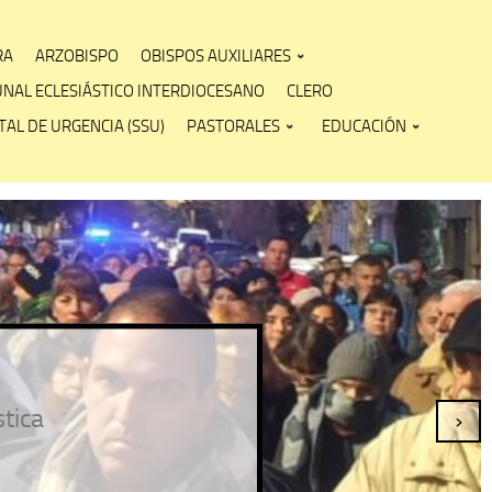
RA
ARZOBISPO
OBISPOS AUXILIARES
UNAL ECLESIÁSTICO INTERDIOCESANO
CLERO
AL DE URGENCIA (SSU)
PASTORALES
EDUCACIÓN
stica
›