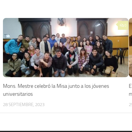
0
Mons. Mestre celebró la Misa junto a los jóvenes
E
universitarios
m
28 SEPTIEMBRE, 2023
2