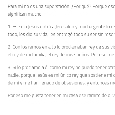
Para mí no es una superstición. ¿Por qué? Porque ese
significan mucho:
1. Ese día Jesús entró a Jerusalén y mucha gente lo r
todo, les dio su vida, les entregó todo su ser sin res
2. Con los ramos en alto lo proclamaban rey de sus vid
el rey de mi familia, el rey de mis sueños. Por eso me
3. Si lo proclamo a él como mi rey no puedo tener otr
nadie, porque Jesús es mi único rey que sostiene mi
de mí y me han llenado de obsesiones, y entonces me
Por eso me gusta tener en mi casa ese ramito de ol