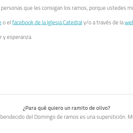
s personas que les consigan los ramos, porque ustedes mi
e
o el
facebook de la Iglesia Catedral
y/o a través de la
web
r y esperanza.
¿Para qué quiero un ramito de olivo?
o bendecido del Domingo de ramos es una superstición. M