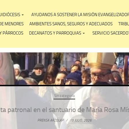
IDIÓCESIS
AYUDANOS A SOSTENER LA MISIÓN EVANGELIZADO
DE MENORES
AMBIENTES SANOS, SEGUROS Y ADECUADOS
TRIB
Y PÁRROCOS
DECANATOS Y PARROQUIAS
SERVICIO SACERDOT
Sin categoría
ta patronal en el santuario de María Rosa Mí
PRENSA ARZOLAP
/
15 JULIO, 2026