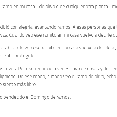
 ramo en mi casa –de olivo o de cualquier otra planta– m
ecibió con alegría levantando ramos. A esas personas que t
ervas. Cuando veo ese ramito en mi casa vuelvo a decirle qu
as. Cuando veo ese ramito en mi casa vuelvo a decirle a Jes
 siento protegido”.
os reyes. Por eso renuncio a ser esclavo de cosas y de p
 dignidad. De ese modo, cuando veo el ramo de olivo, ech
 siento más libre.
ivo bendecido el Domingo de ramos.