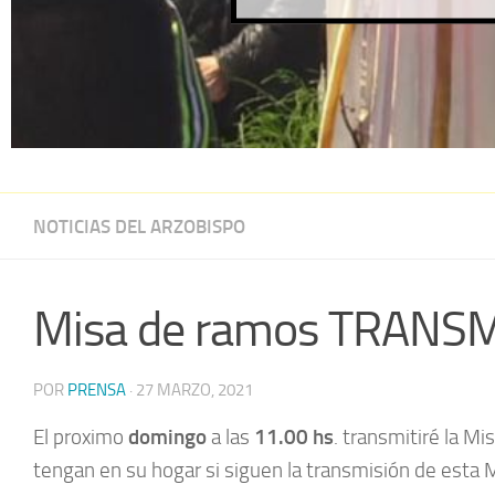
NOTICIAS DEL ARZOBISPO
Misa de ramos TRANSM
POR
PRENSA
·
27 MARZO, 2021
El proximo
domingo
a las
11.00 hs
. transmitiré la 
tengan en su hogar si siguen la transmisión de esta 