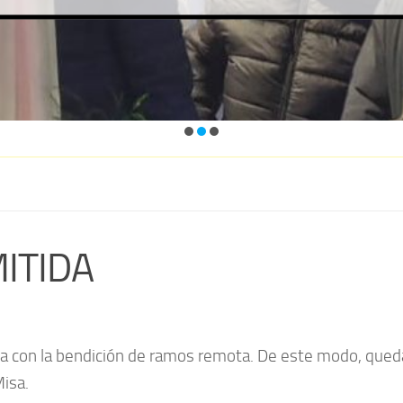
ITIDA
Misa con la bendición de ramos remota. De este modo, qu
Misa.