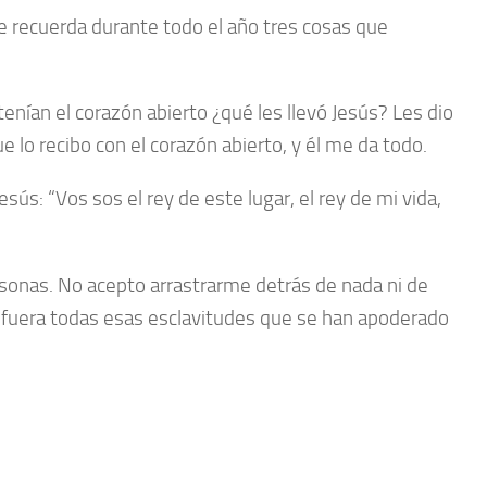
e recuerda durante todo el año tres cosas que
enían el corazón abierto ¿qué les llevó Jesús? Les dio
e lo recibo con el corazón abierto, y él me da todo.
ús: “Vos sos el rey de este lugar, el rey de mi vida,
ersonas. No acepto arrastrarme detrás de nada ni de
o fuera todas esas esclavitudes que se han apoderado