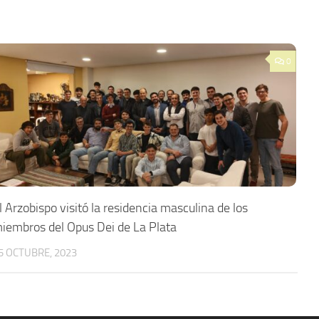
0
l Arzobispo visitó la residencia masculina de los
iembros del Opus Dei de La Plata
5 OCTUBRE, 2023