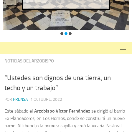
NOTICIAS DEL ARZOBISPO
“Ustedes son dignos de una tierra, un
techo y un trabajo”
POR
PRENSA
·
1 OCTUBRE, 2022
Este sábado el
Arzobispo Víctor Fernández
se dirigió al barrio
Ex Planeadores, en Los Hornos, donde se construirá un nuevo
barrio. Allí bendijo la primera capilla y creó la Vicaría Pastoral