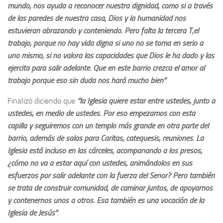
mundo, nos ayuda a reconocer nuestra dignidad, como si a través
de las paredes de nuestra casa, Dios y la humanidad nos
estuvieran abrazando y conteniendo. Pero falta la tercera T,el
trabajo, porque no hay vida digna si uno no se toma en serio a
uno mismo, si no valora las capacidades que Dios le ha dado y las
ejercita para salir adelante. Que en este barrio crezca el amor al
trabajo porque eso sin duda nos hará mucho bien”
.
Finalizó diciendo que
“la Iglesia quiere estar entre ustedes, junto a
ustedes, en medio de ustedes. Por eso empezamos con esta
capilla y seguiremos con un templo más grande en otra parte del
barrio, además de salas para Caritas, catequesis, reuniones. La
Iglesia está incluso en las cárceles, acompañando a los presos,
¿cómo no va a estar aquí con ustedes, animándolos en sus
esfuerzos por salir adelante con la fuerza del Señor? Pero también
se trata de construir comunidad, de caminar juntos, de apoyarnos
y contenernos unos a otros. Esa también es una vocación de la
Iglesia de Jesús”
.