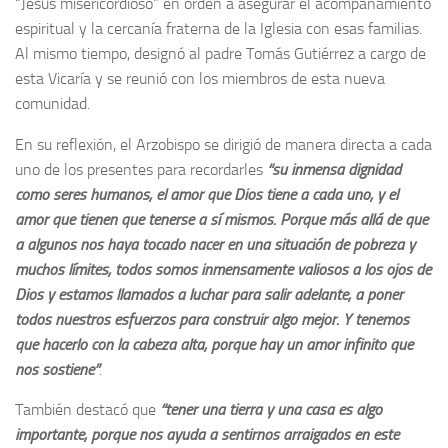
“Jesús misericordioso” en orden a asegurar el acompañamiento
espiritual y la cercanía fraterna de la Iglesia con esas familias.
Al mismo tiempo, designó al padre Tomás Gutiérrez a cargo de
esta Vicaría y se reunió con los miembros de esta nueva
comunidad.
En su reflexión, el Arzobispo se dirigió de manera directa a cada
uno de los presentes para recordarles
“su inmensa dignidad
como seres humanos, el amor que Dios tiene a cada uno, y el
amor que tienen que tenerse a sí mismos. Porque más allá de que
a algunos nos haya tocado nacer en una situación de pobreza y
muchos límites, todos somos inmensamente valiosos a los ojos de
Dios y estamos llamados a luchar para salir adelante, a poner
todos nuestros esfuerzos para construir algo mejor. Y tenemos
que hacerlo con la cabeza alta, porque hay un amor infinito que
nos sostiene”
.
También destacó que
“tener una tierra y una casa es algo
importante, porque nos ayuda a sentirnos arraigados en este