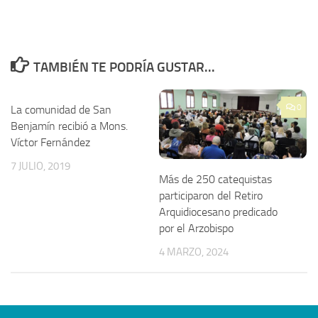
TAMBIÉN TE PODRÍA GUSTAR...
0
La comunidad de San
Benjamín recibió a Mons.
Víctor Fernández
7 JULIO, 2019
Más de 250 catequistas
participaron del Retiro
Arquidiocesano predicado
por el Arzobispo
4 MARZO, 2024