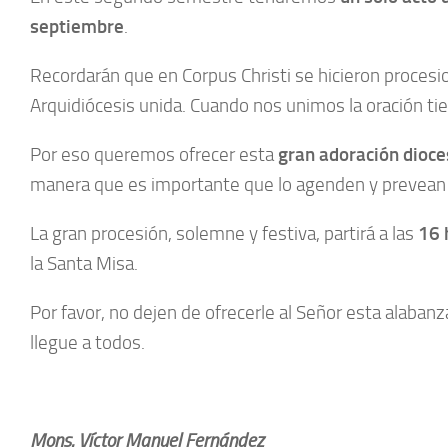
septiembre
.
Recordarán que en Corpus Christi se hicieron procesi
Arquidiócesis unida. Cuando nos unimos la oración tie
Por eso queremos ofrecer esta
gran adoración dioce
manera que es importante que lo agenden y prevean qu
La gran procesión, solemne y festiva, partirá a las
16 
la Santa Misa.
Por favor, no dejen de ofrecerle al Señor esta alaban
llegue a todos.
Mons. Víctor Manuel Fernández