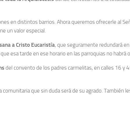
ones en distintos barrios. Ahora queremos ofrecerle al S
ne un valor especial.
sana a Cristo Eucaristía
, que seguramente redundará en
e esa tarde en ese horario en las parroquias no habrá o
hs
del convento de los padres carmelitas, en calles 16 y 45
za comunitaria que sin duda será de su agrado. También le