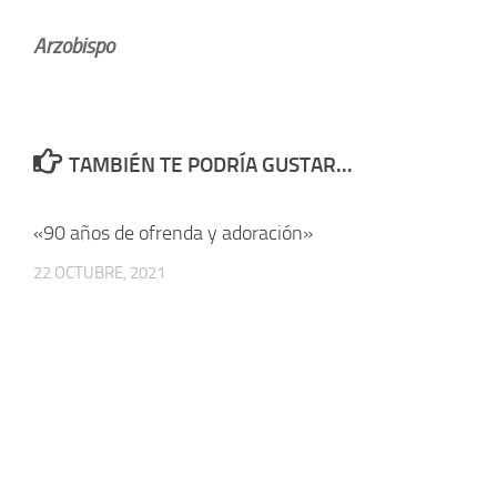
Arzobispo
TAMBIÉN TE PODRÍA GUSTAR...
«90 años de ofrenda y adoración»
22 OCTUBRE, 2021