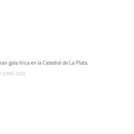
ran gala lírica en la Catedral de La Plata
2 JUNIO, 2022