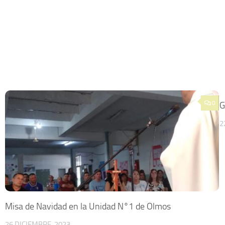
0
G
2
Misa de Navidad en la Unidad N°1 de Olmos
26 DICIEMBRE, 2023