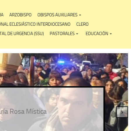
RA
ARZOBISPO
OBISPOS AUXILIARES
UNAL ECLESIÁSTICO INTERDIOCESANO
CLERO
AL DE URGENCIA (SSU)
PASTORALES
EDUCACIÓN
stica
›