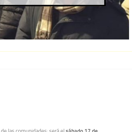
 de las comunidades: será el
sábado 17 de