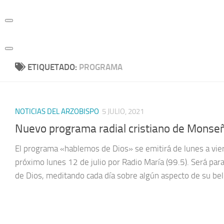
Skip
to
content
ETIQUETADO:
PROGRAMA
NOTICIAS DEL ARZOBISPO
5 JULIO, 2021
Nuevo programa radial cristiano de Monseñ
El programa «hablemos de Dios» se emitirá de lunes a vier
próximo lunes 12 de julio por Radio María (99.5). Será par
de Dios, meditando cada día sobre algún aspecto de su belle