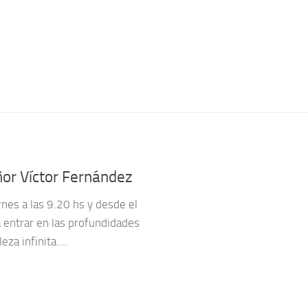
or Víctor Fernández
nes a las 9.20 hs y desde el
a entrar en las profundidades
za infinita....