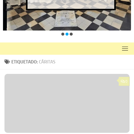
ETIQUETADO:
CÁRITAS
0