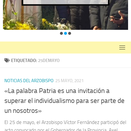
ETIQUETADO:
25DEMAYO
NOTICIAS DEL ARZOBISPO
25 MAYO, 2021
«La palabra Patria es una invitación a
superar el individualismo para ser parte de
un nosotros»
El 25 de mayo, el Arzobispo Víctor Fernández participó del
acto convocado por el Gobernador de la Provincia, Axel