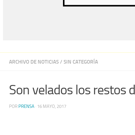
ARCHIVO DE NOTICIAS
/
SIN CATEGORÍA
Son velados los restos d
POR
PRENSA
·
16 MAYO, 2017