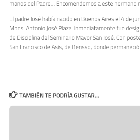
manos del Padre… Encomendemos a este hermano nuestr
El padre José había nacido en Buenos Aires el 4 de j
Mons. Antonio José Plaza. Inmediatamente fue desig
de Disciplina del Seminario Mayor San José. Con poster
San Francisco de Asís, de Berisso; donde permaneció 
TAMBIÉN TE PODRÍA GUSTAR...