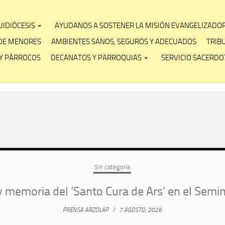
IDIÓCESIS
AYUDANOS A SOSTENER LA MISIÓN EVANGELIZADO
DE MENORES
AMBIENTES SANOS, SEGUROS Y ADECUADOS
TRIB
Y PÁRROCOS
DECANATOS Y PARROQUIAS
SERVICIO SACERDOT
Sin categoría
 memoria del ‘Santo Cura de Ars’ en el Semi
PRENSA ARZOLAP
/
7 AGOSTO, 2026