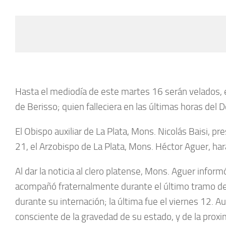
Hasta el mediodía de este martes 16 serán velados, en
de Berisso; quien falleciera en las últimas horas del 
El Obispo auxiliar de La Plata, Mons. Nicolás Baisi, p
21, el Arzobispo de La Plata, Mons. Héctor Aguer, hará
Al dar la noticia al clero platense, Mons. Aguer infor
acompañó fraternalmente durante el último tramo de 
durante su internación; la última fue el viernes 12. A
consciente de la gravedad de su estado, y de la prox