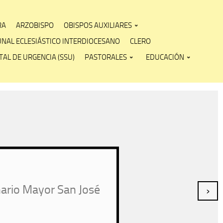
RA
ARZOBISPO
OBISPOS AUXILIARES
UNAL ECLESIÁSTICO INTERDIOCESANO
CLERO
AL DE URGENCIA (SSU)
PASTORALES
EDUCACIÓN
nario Mayor San José
›