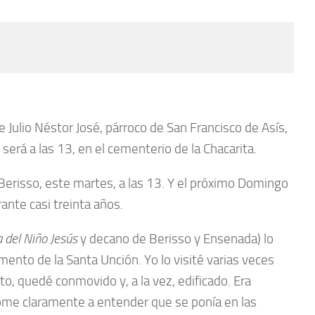
Julio Néstor José, párroco de San Francisco de Asís,
será a las 13, en el cementerio de la Chacarita.
e Berisso, este martes, a las 13. Y el próximo Domingo
ante casi treinta años.
 del Niño Jesús
y decano de Berisso y Ensenada) lo
nto de la Santa Unción. Yo lo visité varias veces
to, quedé conmovido y, a la vez, edificado. Era
dome claramente a entender que se ponía en las