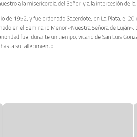
o a la misericordia del Señor, y a la intercesión de la
unio de 1952, y fue ordenado Sacerdote, en La Plata, el 2
nado en el Seminario Menor «Nuestra Señora de Luján», 
ioridad fue, durante un tiempo, vicario de San Luis Gonzag
hasta su fallecimiento.