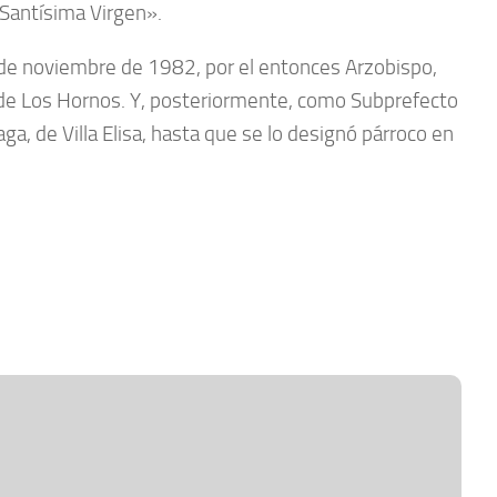
 Santísima Virgen».
0 de noviembre de 1982, por el entonces Arzobispo,
de Los Hornos. Y, posteriormente, como Subprefecto
a, de Villa Elisa, hasta que se lo designó párroco en