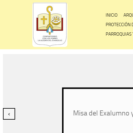
Skip
to
INICIO
ARQU
content
PROTECCIÓN 
PARROQUIAS 
Misa del Exalumno y
‹