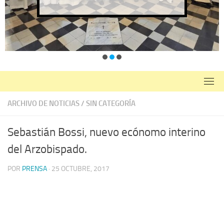
ARCHIVO DE NOTICIAS
/
SIN CATEGORÍA
Sebastián Bossi, nuevo ecónomo interino
del Arzobispado.
POR
PRENSA
·
25 OCTUBRE, 2017