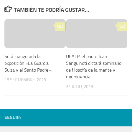
TAMBIÉN TE PODRÍA GUSTAR...
0
0
Será inaugurada la
UCALP: el padre Juan
exposición «La Guardia
Sanguineti dictará seminario
Suiza y el Santo Padre».
de filosofía de la mente y
neurociencia.
18 SEPTIEMBRE, 2013
31 JULIO, 2013
SEGUIR: