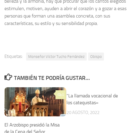
belleza y la armonía, hay que procurar que los cantos elegidos
estimulen, motiven, ayuden a abrir el corazón y a gozar a esas
personas que forman una asamblea concreta, con sus
características, su estilo y su sensibilidad propia.
Etiquetas:
Monseñor Víctor Tucho Fernández
Obispo
TAMBIÉN TE PODRÍA GUSTAR...
0
“La llamada vocacional de
los catequistas»
20 AGOSTO, 2022
El Arzobispo presidió la Misa
de la Cena del Señor