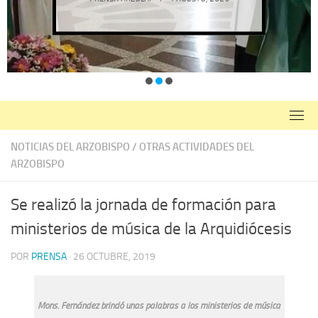
NOTICIAS DEL ARZOBISPO
/
OTRAS ACTIVIDADES DEL
ARZOBISPO
Se realizó la jornada de formación para
ministerios de música de la Arquidiócesis
POR
PRENSA
·
26 OCTUBRE, 2019
Mons. Fernández brindó unas palabras a los ministerios de música