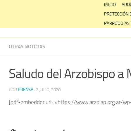
Skip
INICIO
ARQU
to
PROTECCIÓN 
content
PARROQUIAS 
OTRAS NOTICIAS
Saludo del Arzobispo a 
POR
PRENSA
·
2 JULIO, 2020
[pdf-embedder url=»https://www.arzolap.org.ar/wp