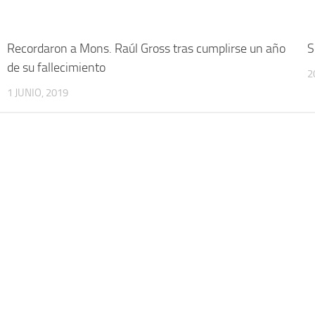
Recordaron a Mons. Raúl Gross tras cumplirse un año
S
de su fallecimiento
2
1 JUNIO, 2019