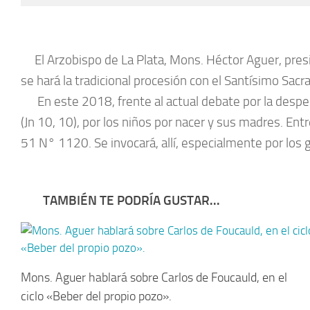
El Arzobispo de La Plata, Mons. Héctor Aguer, presidi
se hará la tradicional procesión con el Santísimo Sacr
En este 2018, frente al actual debate por la despen
(Jn 10, 10), por los niños por nacer y sus madres. Entr
51 N° 1120. Se invocará, allí, especialmente por los 
TAMBIÉN TE PODRÍA GUSTAR...
Mons. Aguer hablará sobre Carlos de Foucauld, en el
ciclo «Beber del propio pozo».