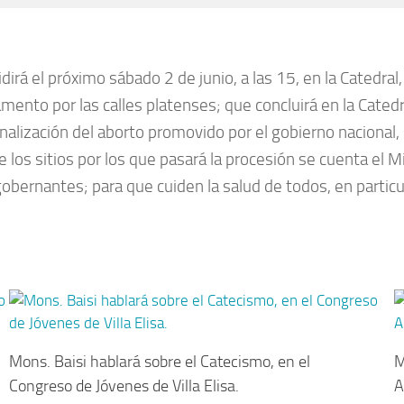
rá el próximo sábado 2 de junio, a las 15, en la Catedral
amento por las calles platenses; que concluirá en la Cated
alización del aborto promovido por el gobierno nacional,
e los sitios por los que pasará la procesión se cuenta el M
gobernantes; para que cuiden la salud de todos, en particu
Mons. Baisi hablará sobre el Catecismo, en el
M
Congreso de Jóvenes de Villa Elisa.
A