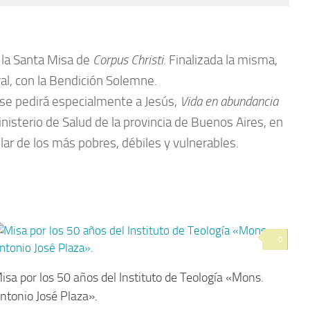
, la Santa Misa de
Corpus Christi
. Finalizada la misma,
ral, con la Bendición Solemne.
 se pedirá especialmente a Jesús,
Vida en abundancia
inisterio de Salud de la provincia de Buenos Aires, en
lar de los más pobres, débiles y vulnerables.
0
isa por los 50 años del Instituto de Teología «Mons.
ntonio José Plaza».