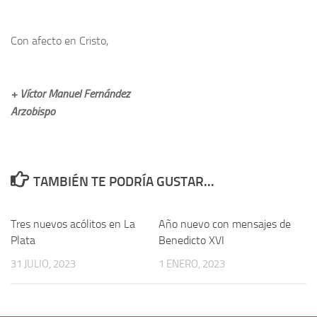
Con afecto en Cristo,
+ Víctor Manuel Fernández
Arzobispo
TAMBIÉN TE PODRÍA GUSTAR...
0
Tres nuevos acólitos en La
Año nuevo con mensajes de
Plata
Benedicto XVI
31 JULIO, 2023
1 ENERO, 2023