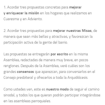
1. Acordar tres propuestas concretas para
mejorar
y enriquecer la misión
en los hogares que realizamos en
Cuaresma y en Adviento.
2. Acordar tres propuestas para
mejorar nuestras Misas
, de
manera que sean más bellas y atractivas, y favorezcan la
participación activa de la gente del barrio.
Las propuestas se entregarán
por escrito
en la misma
Asamblea, redactadas de manera muy breve, en pocos
renglones. Después de la Asamblea, veré cuáles son los
grandes
consensos
que aparezcan, para conversarlos en el
Consejo presbiteral y ofrecerlos a toda la Arquidiócesis.
Como ustedes ven, este es
nuestro modo
de seguir el camino
sinodal, y todos los que quieran podrán participar integrándose
en las asambleas parroquiales.