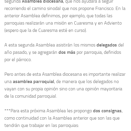
segunda
Asamblea diocesana
, que nos ayudará a seguir
recorriendo el camino sinodal que nos propone Francisco. En la
anterior Asamblea definimos, por ejemplo, que todas las
parroquias realizarán una misión en Cuaresma y en Adviento
(espero que la de Cuaresma esté en curso).
A esta segunda Asamblea asistirán los mismos
delegados
del
año pasado, y se agregarán
dos más
por parroquia, definidos
por el párroco.
Pero antes de esta Asamblea diocesana es importante realizar
una
asamblea parroquial
, de manera que los delegados no
vayan con su propia opinión sino con una opinión mayoritaria
de la comunidad parroquial.
***Para esta próxima Asamblea les propongo
dos consignas
,
como continuidad con la Asamblea anterior que son las que
tendrán que trabajar en las parroquias: