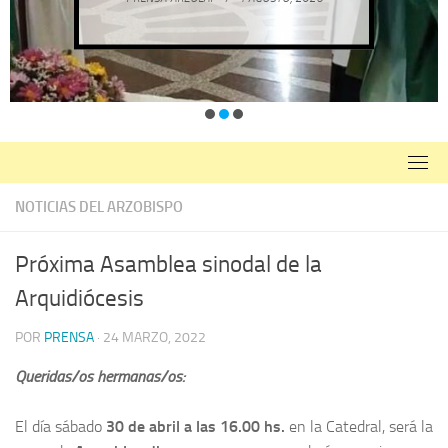
NOTICIAS DEL ARZOBISPO
Próxima Asamblea sinodal de la
Arquidiócesis
POR
PRENSA
·
24 MARZO, 2022
Queridas/os hermanas/os:
El día sábado
30 de abril a las 16.00 hs.
en la Catedral, será la