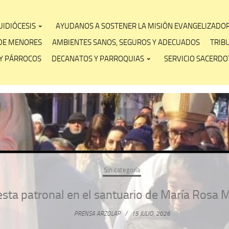
IDIÓCESIS
AYUDANOS A SOSTENER LA MISIÓN EVANGELIZADO
DE MENORES
AMBIENTES SANOS, SEGUROS Y ADECUADOS
TRIB
Y PÁRROCOS
DECANATOS Y PARROQUIAS
SERVICIO SACERDOT
Sin categoría
ta patronal en el santuario de María Rosa Mí
PRENSA ARZOLAP
/
15 JULIO, 2026