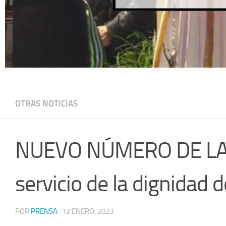
OTRAS NOTICIAS
NUEVO NÚMERO DE LA RE
servicio de la dignidad
POR
PRENSA
·
12 ENERO, 2023