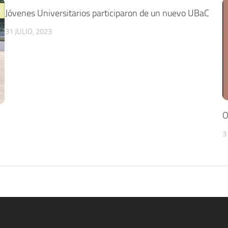
0
0
Jóvenes Universitarios participaron de un nuevo UBaC
31 JULIO, 2023
O
3