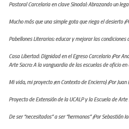
Pastoral Carcelaria en clave Sinodal: Abrazando un legad
Mucho más que una simple gota que riega el desierto (P
Pabellones Literarios: educar y mejorar las condiciones 
Casa Libertad: Dignidad en el Egreso Carcelario (Por An
Arte Sacro: A la vanguardia de las escuelas de oficio en
Mi vida, mi proyecto (en Contexto de Encierro) (Por Juan 
Proyecto de Extensión de la UCALP y la Escuela de Arte
De ser “necesitados” a ser “hermanos” (Por Sebastián Ia