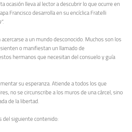
ta ocasión lleva al lector a descubrir lo que ocurre en
apa Francisco desarrolla en su encíclica Fratelli
a”
.
itan acercarse a un mundo desconocido. Muchos son los
 sienten o manifiestan un llamado de
 estos hermanos que necesitan del consuelo y guía
alimentar su esperanza. Atiende a todos los que
es, no se circunscribe a los muros de una cárcel, sino
da de la libertad.
s del siguiente contenido: