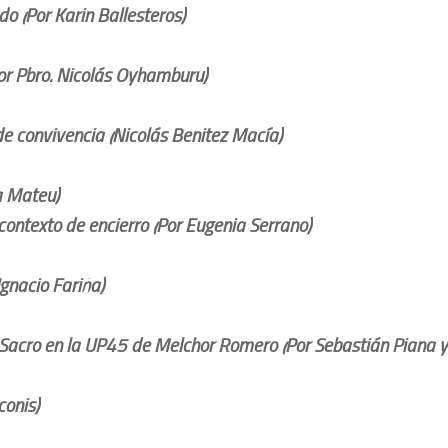
o (Por Karin Ballesteros)
or Pbro. Nicolás Oyhamburu)
de convivencia (Nicolás Benitez Macía)
a Mateu)
 contexto de encierro (Por Eugenia Serrano)
Ignacio Fariña)
 Sacro en la UP45 de Melchor Romero (Por Sebastián Piana y
conis)