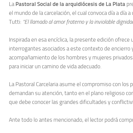
La
Pastoral Social de la arquidiócesis de La Plata
pre
el mundo de la carcelación, el cual convoca día a día a
Tutti:
“El llamado al amor fraterno y la inviolable digni
Inspirada en esa encíclica, la presente edición ofrec
interrogantes asociados a este contexto de encierro
acompañamiento de los hombres y mujeres privados de
para iniciar un camino de vida adecuado.
La Pastoral Carcelaria asume el compromiso con los pri
demandan su atención, tanto en el plano religioso com
que debe conocer las grandes dificultades y conflicti
Ante todo lo antes mencionado, el lector podrá compr