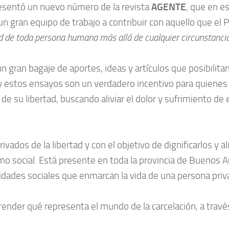
sentó un nuevo número de la revista
AGENTE
, que en es
 un gran equipo de trabajo a contribuir con aquello que el P
dad de toda persona humana más allá de cualquier circunstanci
e un gran bagaje de aportes, ideas y artículos que posibil
 y estos ensayos son un verdadero incentivo para quienes
 su libertad, buscando aliviar el dolor y sufrimiento de
vados de la libertad y con el objetivo de dignificarlos y 
o social. Está presente en toda la provincia de Buenos Air
vidades sociales que enmarcan la vida de una persona priva
ender qué representa el mundo de la carcelación, a travé