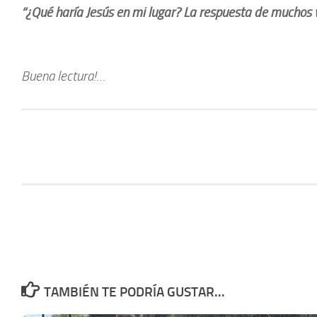
“¿Qué haría Jesús en mi lugar? La respuesta de muchos v
Buena lectura!…
TAMBIÉN TE PODRÍA GUSTAR...