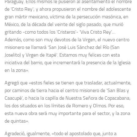
Paraguay. Ellos mismos le pusieron al asentamiento el nombre
de ‘Cristo Rey’; y ahora propusieron el nombre del adolescente
gran mártir mexicano, víctima de la persecución masónica, en
México, de la década del veinte del siglo pasado; que murió
gritando -como todos los ‘Cristeros’- ‘Viva Cristo Rey’…
Además, como son muy devotos de la Virgen, el nuevo centro
misionero se llamará ‘San José Luis Sánchez del Río (San
Joselito) y Virgen de Itapé’. Estamos muy felices con esta
iniciativa del barrio, que incrementará la presencia de la Iglesia
en la zona».
Agregó que «estos fieles se tienen que trasladar, actualmente,
por caminos de tierra hacia el centro misionero de ‘San Blas y
Caacupé’, o hacia la capilla de Nuestra Señora de Copacabana;
los dos situados en los límites de Romero y Olmos. Por eso,
esta nueva obra será muy importante para el sector, y la zona
de quintas».
Agradeció, igualmente, «todo el apostolado que, junto a