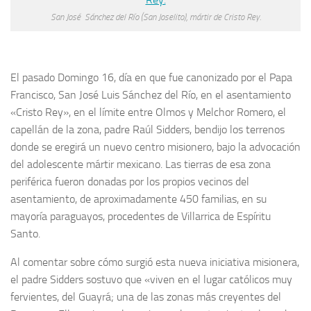
San José Sánchez del Río (San Joselito), mártir de Cristo Rey.
El pasado Domingo 16, día en que fue canonizado por el Papa
Francisco, San José Luis Sánchez del Río, en el asentamiento
«Cristo Rey», en el límite entre Olmos y Melchor Romero, el
capellán de la zona, padre Raúl Sidders, bendijo los terrenos
donde se eregirá un nuevo centro misionero, bajo la advocación
del adolescente mártir mexicano. Las tierras de esa zona
periférica fueron donadas por los propios vecinos del
asentamiento, de aproximadamente 450 familias, en su
mayoría paraguayos, procedentes de Villarrica de Espíritu
Santo.
Al comentar sobre cómo surgió esta nueva iniciativa misionera,
el padre Sidders sostuvo que «viven en el lugar católicos muy
fervientes, del Guayrá; una de las zonas más creyentes del