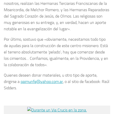
nosotros, realizan las Hermanas Terciarias Franciscanas de la
Misericordia, de Melchor Romero; y las Hermanas Reparadoras
del Sagrado Corazón de Jesús, de Olmos. Las religiosas son
muy generosas en su entrega; y, en verdad, hacen un aporte
notable en la evangelización del lugar».
Por último, sostuvo que «obviamente, necesitamos todo tipo
de ayudas para la construcción de este centro misionero. Está
el terreno absolutamente ‘pelado’; hay que comenzar desde
los cimientos… Confiamos, igualmente, en la Providencia, y en
la colaboración de todos».
Quienes deseen donar materiales, u otro tipo de aporte,
dirigirse a
paimunfe@yahoo.com.ar
, o al sitio de facebook: Raúl
Sidders.