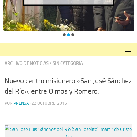
ARCHIVO DE NOTICIAS
/
SIN CATEGORÍA
Nuevo centro misionero «San José Sánchez
del Río», entre Olmos y Romero.
POR
PRENSA
·
22 OCTUBRE, 2016